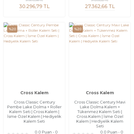
37.870,98 TL
34.203,32 TL
30.296,79 TL
27.362,66 TL
%20
%20
Cross Kalem
Cross Kalem
Cross Classic Century
Cross Classic Century Mavi
Pembe Lake Dolma + Roller
Lake Dolma Kalem +
Kalem Seti | Cross Kalem |
Tükenmez Kalem Seti |
İsme Özel Kalem | Hediyelik
Cross Kalem | İsme Özel
Kalem Seti
Kalem | Hediyelik Kalem
Seti
0.0 Puan - 0
0.0 Puan - 0