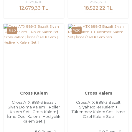
15.849,16 TL
23.152,77 TL
12.679,33 TL
18.522,22 TL
%20
%20
Cross Kalem
Cross Kalem
Cross ATX 889-3 Bazalt
Cross ATX 888-3 Bazalt
Siyah Dolma Kalem + Roller
Siyah Roller Kalem +
Kalem Set | Cross Kalem |
Tükenmez Kalem Set | İsme
İsme Özel Kalem | Hediyelik
Özel Kalem Seti
Kalem Seti |
5.0 Puan - 1
0.0 Puan - 0