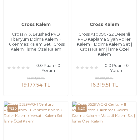
Cross Kalem
Cross Kalem
Cross ATX Brushed PVD
Cross AT0090-122 Desenli
Titanyum Dolma Kalem +
PVD Kaplama Siyah Roller
Tükenmez Kalem Set | Cross
Kalem + Dolma Kalem Set |
Kalem | İsme Özel Kalem
Cross Kalem | İsme Özel
Kalem
0.0 Puan - 0
0.0 Puan - 0
Yorum
Yorum
23.971,92 TL
20.399,39 TL
19.177,54 TL
16.319,51 TL
%20
%20