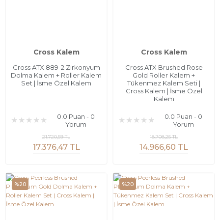
Cross Kalem
Cross Kalem
Cross ATX 889-2 Zirkonyum
Cross ATX Brushed Rose
Dolma Kalem + Roller Kalem
Gold Roller Kalem +
Set | İsme Özel Kalem
Tükenmez Kalem Seti |
Cross Kalem | İsme Özel
Kalem
0.0 Puan - 0
0.0 Puan - 0
Yorum
Yorum
21.720,59 TL
18.708,25 TL
17.376,47 TL
14.966,60 TL
%20
%20