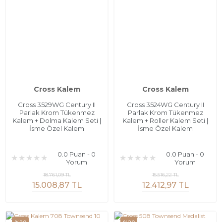
Cross Kalem
Cross Kalem
Cross 3529WG Century II
Cross 3524WG Century II
Parlak Krom Tükenmez
Parlak Krom Tükenmez
Kalem + Dolma Kalem Seti |
Kalem + Roller Kalem Seti |
İsme Özel Kalem
İsme Özel Kalem
0.0 Puan - 0
0.0 Puan - 0
Yorum
Yorum
18.761,09 TL
15.516,22 TL
15.008,87 TL
12.412,97 TL