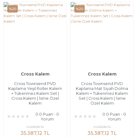
%20
%20
Cross Kalem
Cross Kalem
Cross Townsend PVD
Cross Townsend PVD
Kaplama Yeşil Roller Kalem
Kaplama Mat Siyah Dolma
+ Tükenmez Kalem Set |
Kalem + Tükenmez Kalem
Cross Kalem | İsme Özel
Set | Cross Kalem | İsme
Kalem
Özel Kalem
0.0 Puan - 0
0.0 Puan - 0
Yorum
Yorum
44.233,90 TL
44.233,90 TL
35.387,12 TL
35.387,12 TL