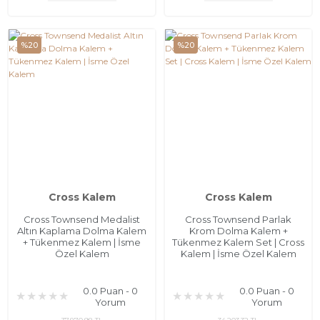
%20
%20
Cross Kalem
Cross Kalem
Cross Townsend Medalist
Cross Townsend Parlak
Altın Kaplama Dolma Kalem
Krom Dolma Kalem +
+ Tükenmez Kalem | İsme
Tükenmez Kalem Set | Cross
Özel Kalem
Kalem | İsme Özel Kalem
0.0 Puan - 0
0.0 Puan - 0
Yorum
Yorum