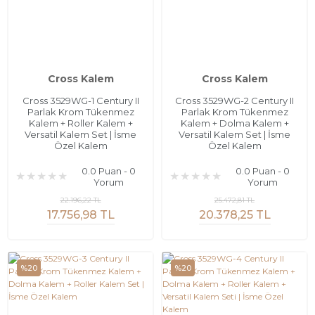
Cross Kalem
Cross Kalem
Cross 3529WG-1 Century II
Cross 3529WG-2 Century II
Parlak Krom Tükenmez
Parlak Krom Tükenmez
Kalem + Roller Kalem +
Kalem + Dolma Kalem +
Versatil Kalem Set | İsme
Versatil Kalem Set | İsme
Özel Kalem
Özel Kalem
0.0 Puan - 0
0.0 Puan - 0
Yorum
Yorum
22.196,22 TL
25.472,81 TL
17.756,98 TL
20.378,25 TL
%20
%20