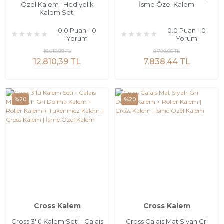
Özel Kalem | Hediyelik
İsme Özel Kalem
Kalem Seti
0.0 Puan - 0
0.0 Puan - 0
Yorum
Yorum
16.012,99 TL
9.798,05 TL
12.810,39 TL
7.838,44 TL
%20
%20
Cross Kalem
Cross Kalem
Cross 3'lü Kalem Seti - Calais
Cross Calais Mat Siyah Gri