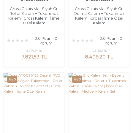
Cross Calais Mat Siyah Gri
Cross Calais Mat Siyah Gri
Roller Kalem + Tükenmez
Dolma Kalem + Tükenmez
Kalem | Cross Kalem | İsme
Kalem | Cross | İsme Özel
Özel Kalem
Kalem
0.0 Puan - 0
0.0 Puan - 0
Yorum
Yorum
9.776,91 TL
10.511,50 TL
7.821,53 TL
8.409,20 TL
%20
%20