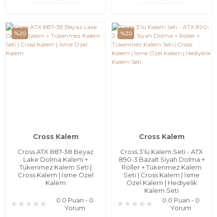
%20
%20
Cross Kalem
Cross Kalem
Cross ATX 887-38 Beyaz
Cross 3'lü Kalem Seti - ATX
Lake Dolma Kalem +
890-3 Bazalt Siyah Dolma +
Tükenmez Kalem Seti |
Roller + Tükenmez Kalem
Cross Kalem | İsme Özel
Seti | Cross Kalem | İsme
Kalem
Özel Kalem | Hediyelik
Kalem Seti
0.0 Puan - 0
0.0 Puan - 0
Yorum
Yorum