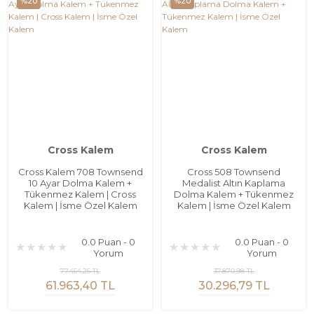
%20
%20
Cross Kalem
Cross Kalem
Cross Kalem 708 Townsend
Cross 508 Townsend
10 Ayar Dolma Kalem +
Medalist Altın Kaplama
Tükenmez Kalem | Cross
Dolma Kalem + Tükenmez
Kalem | İsme Özel Kalem
Kalem | İsme Özel Kalem
0.0 Puan - 0
0.0 Puan - 0
Yorum
Yorum
77.454,25 TL
37.870,98 TL
61.963,40 TL
30.296,79 TL