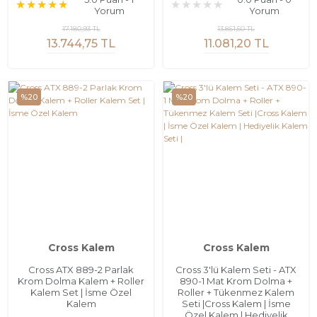
Yorum
Yorum
17.180,93 TL
13.851,50 TL
13.744,75 TL
11.081,20 TL
%20
%20
Cross Kalem
Cross Kalem
Cross ATX 889-2 Parlak
Cross 3'lü Kalem Seti - ATX
Krom Dolma Kalem + Roller
890-1 Mat Krom Dolma +
Kalem Set | İsme Özel
Roller + Tükenmez Kalem
Kalem
Seti |Cross Kalem | İsme
Özel Kalem | Hediyelik