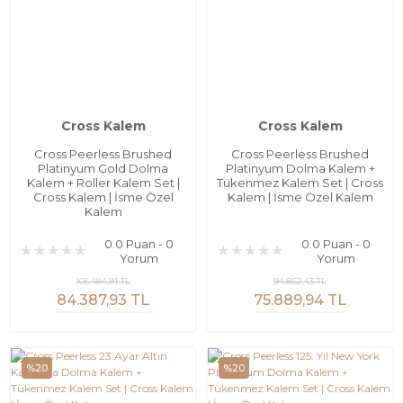
Cross Kalem
Cross Kalem
Cross Peerless Brushed
Cross Peerless Brushed
Platinyum Gold Dolma
Platinyum Dolma Kalem +
Kalem + Roller Kalem Set |
Tükenmez Kalem Set | Cross
Cross Kalem | İsme Özel
Kalem | İsme Özel Kalem
Kalem
0.0 Puan - 0
0.0 Puan - 0
Yorum
Yorum
105.484,91 TL
94.862,43 TL
84.387,93 TL
75.889,94 TL
%20
%20