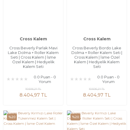
Cross Kalem
Cross Kalem
Cross Beverly Parlak Mavi
Cross Beverly Bordo Lake
Lake Dolma + Roller Kalem
Dolma + Roller Kalem Seti |
Seti | Cross Kalem | İsme
Cross Kalem | İsme Özel
Özel Kalem | Hediyelik
Kalem | Hediyelik Kalem
Kalem Seti
Seti
0.0 Puan - 0
0.0 Puan - 0
Yorum
Yorum
10.506,21 TL
10.506,21 TL
8.404,97 TL
8.404,97 TL
%20
%20