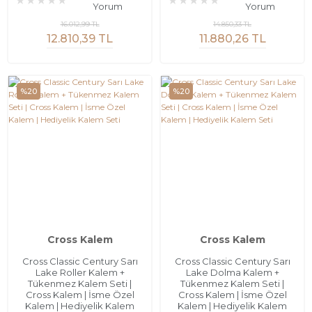
Yorum
Yorum
16.012,99 TL
14.850,33 TL
12.810,39 TL
11.880,26 TL
%20
%20
Cross Kalem
Cross Kalem
Cross Classic Century Sarı
Cross Classic Century Sarı
Lake Roller Kalem +
Lake Dolma Kalem +
Tükenmez Kalem Seti |
Tükenmez Kalem Seti |
Cross Kalem | İsme Özel
Cross Kalem | İsme Özel
Kalem | Hediyelik Kalem
Kalem | Hediyelik Kalem