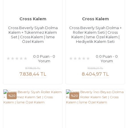
Cross Kalem
Cross Kalem
Cross Beverly Siyah Dolma
Cross Beverly Siyah Dolma +
Kalem + Tükenmez Kalem
Roller Kalem Seti | Cross
Set | Cross Kalem | İsme
Kalem | İsme Özel Kalem |
Özel Kalem
Hediyelik Kalem Seti
0.0 Puan - 0
0.0 Puan - 0
Yorum
Yorum
9.798,05 TL
10.506,21 TL
7.838,44 TL
8.404,97 TL
%20
%20