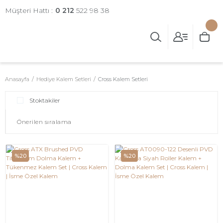
Müşteri Hattı :
0 212
522 98 38
Anasayfa
Hediye Kalem Setleri
Cross Kalem Setleri
Stoktakiler
%20
%20