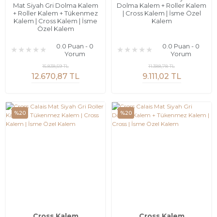
Mat Siyah Gri Dolma Kalem
Dolma Kalem + Roller Kalem
+ Roller Kalem + Tükenmez
| Cross Kalem | İsme Özel
Kalem | Cross Kalem | İsme
Kalem
Özel Kalem
0.0 Puan - 0
0.0 Puan - 0
Yorum
Yorum
15.838,59 TL
11.388,78 TL
12.670,87 TL
9.111,02 TL
%20
%20
Cross Kalem
Cross Kalem