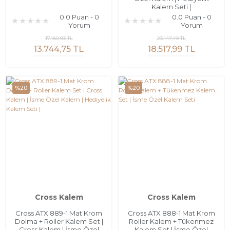
Kalem Seti |
0.0 Puan - 0
0.0 Puan - 0
Yorum
Yorum
17.180,93 TL
23.147,49 TL
13.744,75 TL
18.517,99 TL
%20
%20
Cross Kalem
Cross Kalem
Cross ATX 889-1 Mat Krom
Cross ATX 888-1 Mat Krom
Dolma + Roller Kalem Set |
Roller Kalem + Tükenmez
Cross Kalem | İsme Özel
Kalem Set | İsme Özel