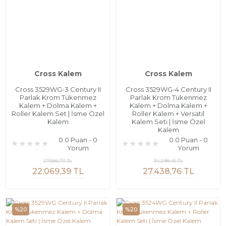
Cross Kalem
Cross Kalem
Cross 3529WG-3 Century II
Cross 3529WG-4 Century II
Parlak Krom Tükenmez
Parlak Krom Tükenmez
Kalem + Dolma Kalem +
Kalem + Dolma Kalem +
Roller Kalem Set | İsme Özel
Roller Kalem + Versatil
Kalem
Kalem Seti | İsme Özel
Kalem
0.0 Puan - 0
0.0 Puan - 0
Yorum
Yorum
27.586,73 TL
34.298,45 TL
22.069,39 TL
27.438,76 TL
%20
%20