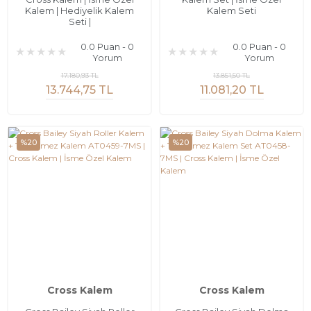
Kalem | Hediyelik Kalem
Kalem Seti
Seti |
0.0 Puan - 0
0.0 Puan - 0
Yorum
Yorum
17.180,93 TL
13.851,50 TL
13.744,75 TL
11.081,20 TL
%20
%20
Cross Kalem
Cross Kalem