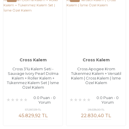
Cross Kalem
Cross Kalem
Cross 3'lü Kalem Seti -
Cross Apogee Krom
Sauvage Ivory Pearl Dolma
Tükenmez Kalem + Versatil
Kalem + Roller Kalem +
Kalem | Cross Kalem | İsme
Tükenmez Kalem Set | İsme
Özel Kalem
Özel Kalem
0.0 Puan - 0
0.0 Puan - 0
Yorum
Yorum
57.287,39 TL
28.538,00 TL
45.829,92 TL
22.830,40 TL