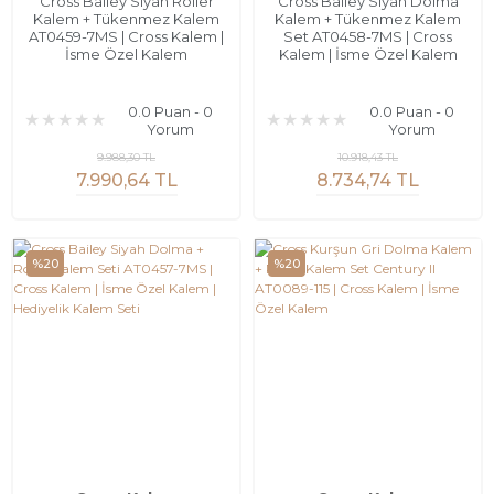
Cross Bailey Siyah Roller
Cross Bailey Siyah Dolma
Kalem + Tükenmez Kalem
Kalem + Tükenmez Kalem
AT0459-7MS | Cross Kalem |
Set AT0458-7MS | Cross
İsme Özel Kalem
Kalem | İsme Özel Kalem
0.0 Puan - 0
0.0 Puan - 0
Yorum
Yorum
9.988,30 TL
10.918,43 TL
7.990,64 TL
8.734,74 TL
%20
%20