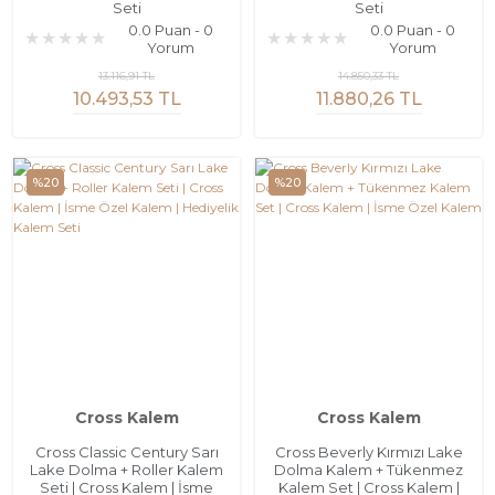
Seti
Seti
0.0 Puan - 0
0.0 Puan - 0
Yorum
Yorum
13.116,91 TL
14.850,33 TL
10.493,53 TL
11.880,26 TL
%20
%20
Cross Kalem
Cross Kalem
Cross Classic Century Sarı
Cross Beverly Kırmızı Lake
Lake Dolma + Roller Kalem
Dolma Kalem + Tükenmez
Seti | Cross Kalem | İsme
Kalem Set | Cross Kalem |