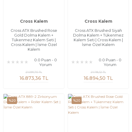
Cross Kalem
Cross Kalem
Cross ATX Brushed Rose
Cross ATX Brushed Siyah
Gold Dolma Kalem +
Dolma Kalem + Tükenmez
Tükenmez Kalem Seti |
Kalem Seti | Cross Kalem |
Cross Kalem | İsme Özel
İsme Özel Kalem
Kalem
0.0 Puan - 0
0.0 Puan - 0
Yorum
Yorum
21.091,70 TL
21.118,12 TL
16.873,36 TL
16.894,50 TL
%20
%20