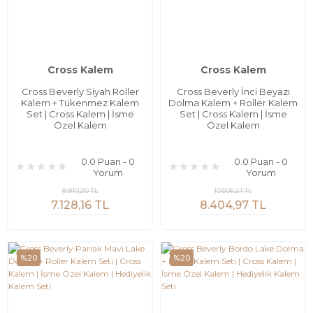
Cross Kalem
Cross Kalem
Cross Beverly Siyah Roller
Cross Beverly İnci Beyazı
Kalem + Tükenmez Kalem
Dolma Kalem + Roller Kalem
Set | Cross Kalem | İsme
Set | Cross Kalem | İsme
Özel Kalem
Özel Kalem
0.0 Puan - 0
0.0 Puan - 0
Yorum
Yorum
8.910,20 TL
10.506,21 TL
7.128,16 TL
8.404,97 TL
%20
%20