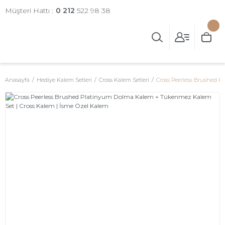
Müşteri Hattı :
0 212
522 98 38
Anasayfa
Hediye Kalem Setleri
Cross Kalem Setleri
Cross Peerless Brushed P