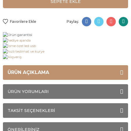
SEPETE EKLE
Paylaş:
ÜRÜN AÇIKLAMA
ÜRÜN YORUMLARI
TAKSİT SEÇENEKLERİ
ÖNERİLERİNİZ