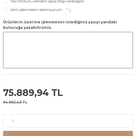
Yazı fontunu kendim seçip bilgi vereceğim
İsim işlenmesini istemiyorum
*
Ürünlerin üzerine işlenmesini istediğiniz yazıyı yandaki
kutucuğa yazabilirsiniz.
75.889,94 TL
94.862,43 TL