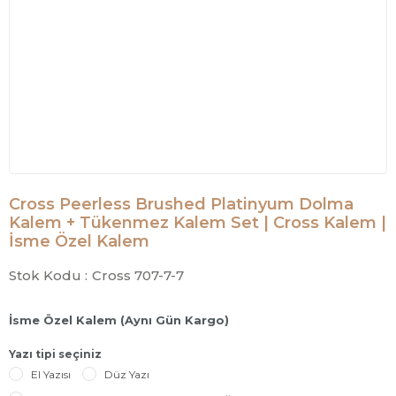
Cross Peerless Brushed Platinyum Dolma
Kalem + Tükenmez Kalem Set | Cross Kalem |
İsme Özel Kalem
Stok Kodu :
Cross 707-7-7
İsme Özel Kalem (Aynı Gün Kargo)
Yazı tipi seçiniz
El Yazısı
Düz Yazı