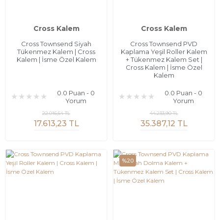
Cross Kalem
Cross Kalem
Cross Townsend Siyah
Cross Townsend PVD
Tükenmez Kalem | Cross
Kaplama Yeşil Roller Kalem
Kalem | İsme Özel Kalem
+ Tükenmez Kalem Set |
Cross Kalem | İsme Özel
Kalem
0.0 Puan - 0
0.0 Puan - 0
Yorum
Yorum
22.016,54 TL
44.233,90 TL
17.613,23 TL
35.387,12 TL
%20