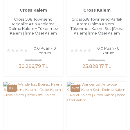
Cross Kalem
Cross Kalem
Cross 508 Townsend
Cross 538 Townsend Parlak
Medalist Altın Kaplama
Krom Dolma Kalem +
Dolma Kalem + Tükenmez
Tükenmez Kalem Set |Cross
Kalem | İsme Özel Kalem
Kalem| İsme Özel Kalem
0.0 Puan - 0
0.0 Puan - 0
Yorum
Yorum
37.870,98 TL
29.785,22 TL
30.296,79 TL
23.828,17 TL
%20
%20