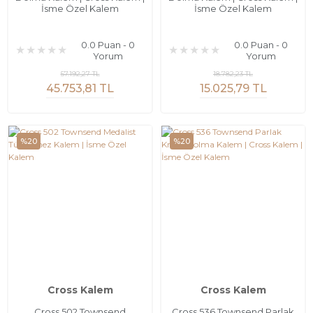
İsme Özel Kalem
İsme Özel Kalem
0.0 Puan - 0
0.0 Puan - 0
Yorum
Yorum
57.192,27 TL
18.782,23 TL
45.753,81 TL
15.025,79 TL
%20
%20
Cross Kalem
Cross Kalem
Cross 502 Townsend
Cross 536 Townsend Parlak