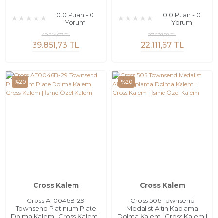
0.0 Puan - 0
0.0 Puan - 0
Yorum
Yorum
49.814,67 TL
27.639,58 TL
39.851,73 TL
22.111,67 TL
%20
%20
Cross Kalem
Cross Kalem
Cross AT0046B-29
Cross 506 Townsend
Townsend Platinium Plate
Medalist Altın Kaplama
Dolma Kalem | Cross Kalem |
Dolma Kalem | Cross Kalem |