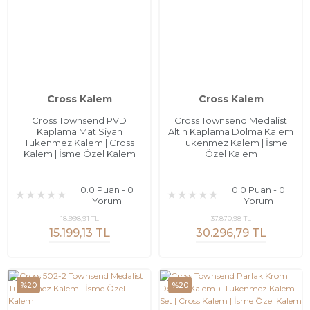
Cross Kalem
Cross Kalem
Cross Townsend PVD
Cross Townsend Medalist
Kaplama Mat Siyah
Altın Kaplama Dolma Kalem
Tükenmez Kalem | Cross
+ Tükenmez Kalem | İsme
Kalem | İsme Özel Kalem
Özel Kalem
0.0 Puan - 0
0.0 Puan - 0
Yorum
Yorum
18.998,91 TL
37.870,98 TL
15.199,13 TL
30.296,79 TL
%20
%20