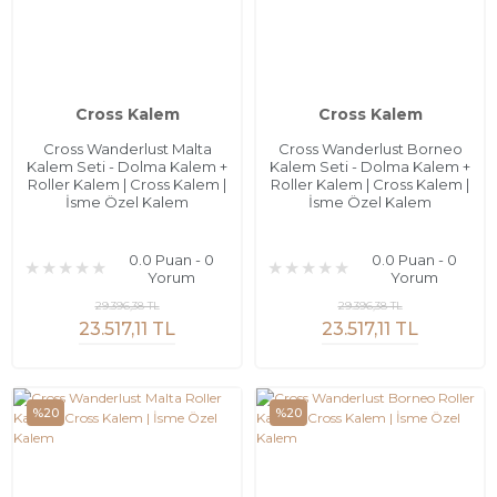
Cross Kalem
Cross Kalem
Cross Wanderlust Malta
Cross Wanderlust Borneo
Kalem Seti - Dolma Kalem +
Kalem Seti - Dolma Kalem +
Roller Kalem | Cross Kalem |
Roller Kalem | Cross Kalem |
İsme Özel Kalem
İsme Özel Kalem
0.0 Puan - 0
0.0 Puan - 0
Yorum
Yorum
29.396,38 TL
29.396,38 TL
23.517,11 TL
23.517,11 TL
%20
%20