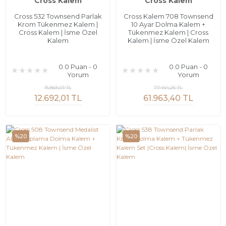
Cross Kalem
Cross Kalem
Cross 532 Townsend Parlak
Cross Kalem 708 Townsend
Krom Tükenmez Kalem |
10 Ayar Dolma Kalem +
Cross Kalem | İsme Özel
Tükenmez Kalem | Cross
Kalem
Kalem | İsme Özel Kalem
0.0 Puan - 0
0.0 Puan - 0
Yorum
Yorum
15.865,01 TL
77.454,25 TL
12.692,01 TL
61.963,40 TL
%20
%20