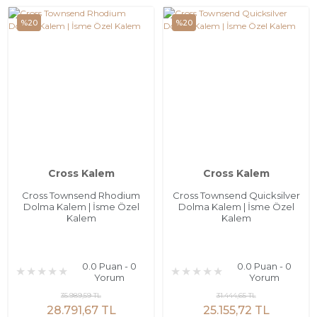
%20
%20
Cross Kalem
Cross Kalem
Cross Townsend Rhodium
Cross Townsend Quicksilver
Dolma Kalem | İsme Özel
Dolma Kalem | İsme Özel
Kalem
Kalem
0.0 Puan - 0
0.0 Puan - 0
Yorum
Yorum
35.989,59 TL
31.444,65 TL
28.791,67 TL
25.155,72 TL