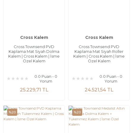
Cross Kalem
Cross Kalem
Cross Townsend PVD
Cross Townsend PVD
Kaplama Mat Siyah Dolma
Kaplama Mat Siyah Roller
Kalem | Cross Kalem | İsme
Kalem | Cross Kalem | İsme
Özel Kalem
Özel Kalem
0.0 Puan - 0
0.0 Puan - 0
Yorum
Yorum
25.229,71 TL
24.521,54 TL
%20
%20