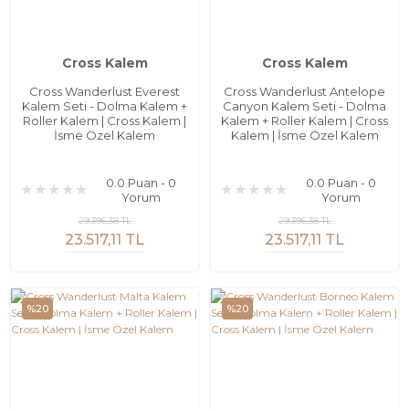
Cross Kalem
Cross Kalem
Cross Wanderlust Everest
Cross Wanderlust Antelope
Kalem Seti - Dolma Kalem +
Canyon Kalem Seti - Dolma
Roller Kalem | Cross Kalem |
Kalem + Roller Kalem | Cross
İsme Özel Kalem
Kalem | İsme Özel Kalem
0.0 Puan - 0
0.0 Puan - 0
Yorum
Yorum
29.396,38 TL
29.396,38 TL
23.517,11 TL
23.517,11 TL
%20
%20