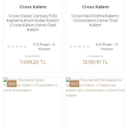
Cross Kalem
Cross Kalem
Cross Classic Century PVD
Cross Mavi Dolma Kalem |
Kaplama Krom Roller Kalem
Cross Kalem | İsme Özel
| Cross Kalem | İsme Özel
Kalem
Kalem
0.0 Puan - 0
0.0 Puan - 0
Yorum
Yorum
9.374,00 TL
17.439,89 TL
7.499,20 TL
13.951,91 TL
%20
%20