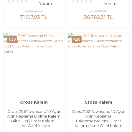
Yorum
Yorum
88.996,28 TL
45.977,89 TL
71.197,03 TL
36.782,31 TL
%20
%20
Cross Kalem
Cross Kalem
Cross 706 Townsend 10 Ayar
Cross 702 Townsend 10 Ayar
Altın Kaplama Dolma Kalem
Altın Kaplama
(Altın Uç) | Cross Kalem |
Tükenmezkalem | Cross
İsme Özel Kalem
Kalem | İsme Özel Kalem