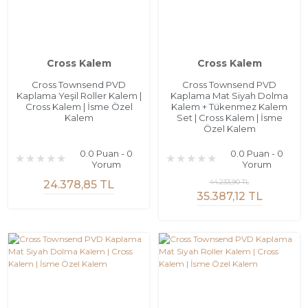
Cross Kalem
Cross Kalem
Cross Townsend PVD
Cross Townsend PVD
Kaplama Yeşil Roller Kalem |
Kaplama Mat Siyah Dolma
Cross Kalem | İsme Özel
Kalem + Tükenmez Kalem
Kalem
Set | Cross Kalem | İsme
Özel Kalem
0.0 Puan - 0
0.0 Puan - 0
Yorum
Yorum
44.233,90 TL
24.378,85 TL
35.387,12 TL