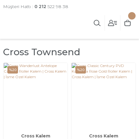
Müşteri Hattı :
0 212
522 98 38
Cross Townsend
%20
%20
Cross Kalem
Cross Kalem