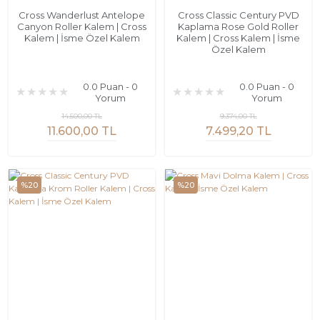
Cross Wanderlust Antelope
Cross Classic Century PVD
Canyon Roller Kalem | Cross
Kaplama Rose Gold Roller
Kalem | İsme Özel Kalem
Kalem | Cross Kalem | İsme
Özel Kalem
0.0 Puan - 0
0.0 Puan - 0
Yorum
Yorum
14.500,00 TL
9.374,00 TL
11.600,00 TL
7.499,20 TL
%20
%20