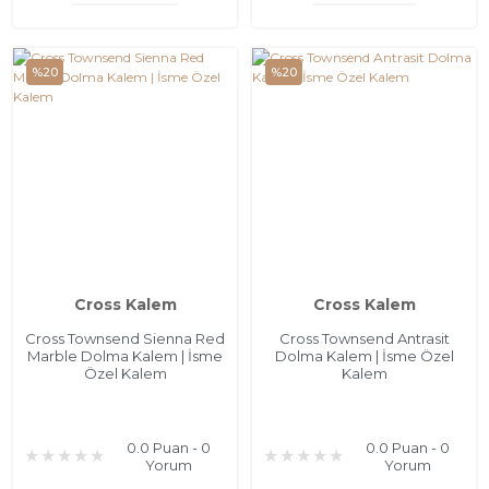
%20
%20
Cross Kalem
Cross Kalem
Cross Townsend Sienna Red
Cross Townsend Antrasit
Marble Dolma Kalem | İsme
Dolma Kalem | İsme Özel
Özel Kalem
Kalem
0.0 Puan - 0
0.0 Puan - 0
Yorum
Yorum