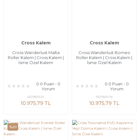
Cross Kalem
Cross Kalem
Cross Wanderlust Malta
Cross Wanderlust Borneo
Roller Kalem | Cross Kalem |
Roller Kalem | Cross Kalem |
İsme Özel Kalem
İsme Özel Kalem
0.0 Puan - 0
0.0 Puan - 0
Yorum
Yorum
13.719,74 TL
13.719,74 TL
10.975,79 TL
10.975,79 TL
%20