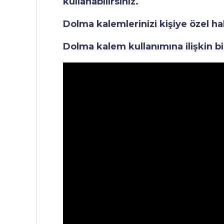
kullanabilirsiniz.
Dolma kalemlerinizi kişiye özel ha
Dolma kalem kullanımına ilişkin bi