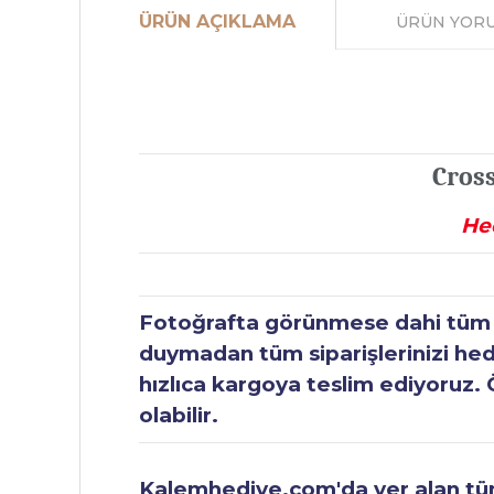
ÜRÜN AÇIKLAMA
ÜRÜN YOR
Cross
He
Fotoğrafta görünmese dahi tüm ür
duymadan tüm siparişlerinizi hediy
hızlıca kargoya teslim ediyoruz. 
olabilir.
Kalemhediye.com'da yer alan tüm 