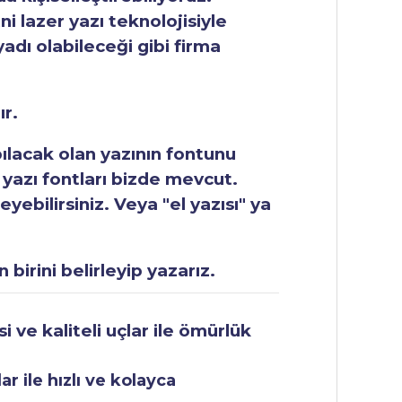
ni lazer yazı teknolojisiyle
yadı olabileceği gibi firma
ır.
apılacak olan yazının fontunu
 yazı fontları bizde mevcut.
ebilirsiniz. Veya "el yazısı" ya
 birini belirleyip yazarız.
 ve kaliteli uçlar ile ömürlük
r ile hızlı ve kolayca