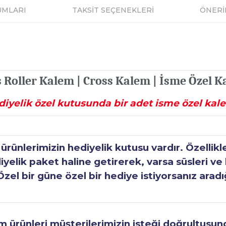
UMLARI
TAKSİT SEÇENEKLERİ
ÖNERİ
 Roller Kalem | Cross Kalem | İsme Özel 
diyelik özel kutusunda bir adet isme özel kal
ünlerimizin hediyelik kutusu vardır. Özellikl
elik paket haline getirerek, varsa süsleri ve h
Özel bir güne özel bir hediye istiyorsanız aradı
ürünleri müşterilerimizin isteği doğrultusunda