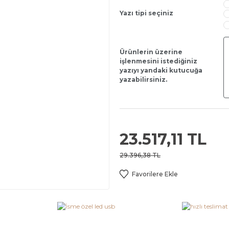
Yazı tipi seçiniz
Ürünlerin üzerine
işlenmesini istediğiniz
yazıyı yandaki kutucuğa
yazabilirsiniz.
23.517,11 TL
29.396,38 TL