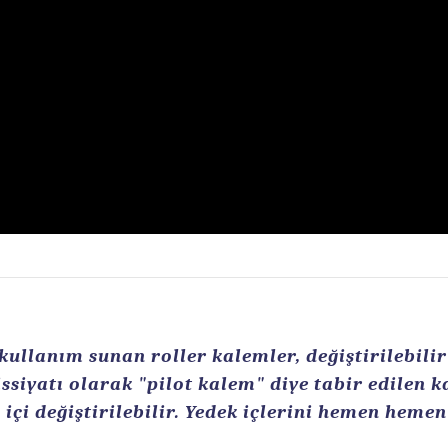
llanım sunan roller kalemler, değiştirilebilir r
ssiyatı olarak "pilot kalem" diye tabir edilen 
içi değiştirilebilir. Yedek içlerini hemen heme