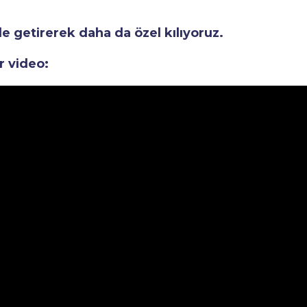
le getirerek daha da özel kılıyoruz.
r video: