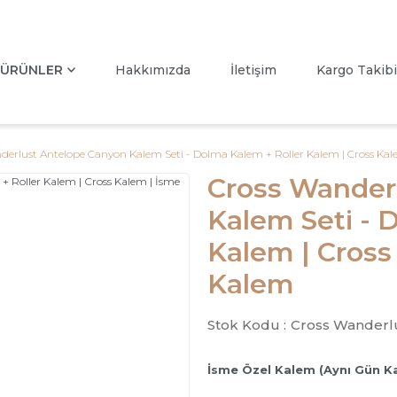
ÜRÜNLER
Hakkımızda
İletişim
Kargo Takibi
derlust Antelope Canyon Kalem Seti - Dolma Kalem + Roller Kalem | Cross Kal
Cross Wander
Kalem Seti - 
Kalem | Cross
Kalem
Stok Kodu :
Cross Wanderl
İsme Özel Kalem (Aynı Gün K