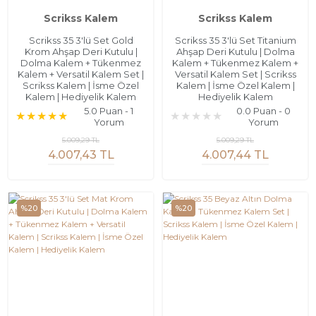
Scrikss Kalem
Scrikss Kalem
Scrikss 35 3'lü Set Gold
Scrikss 35 3'lü Set Titanium
Krom Ahşap Deri Kutulu |
Ahşap Deri Kutulu | Dolma
Dolma Kalem + Tükenmez
Kalem + Tükenmez Kalem +
Kalem + Versatil Kalem Set |
Versatil Kalem Set | Scrikss
Scrikss Kalem | İsme Özel
Kalem | İsme Özel Kalem |
Kalem | Hediyelik Kalem
Hediyelik Kalem
5.0 Puan - 1
0.0 Puan - 0
Yorum
Yorum
5.009,29 TL
5.009,29 TL
4.007,43 TL
4.007,44 TL
%20
%20