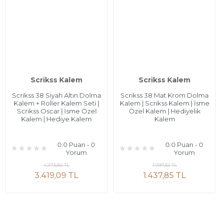
Scrikss Kalem
Scrikss Kalem
Scrikss 38 Siyah Altın Dolma
Scrikss 38 Mat Krom Dolma
Kalem + Roller Kalem Seti |
Kalem | Scrikss Kalem | İsme
Scrikss Oscar | İsme Özel
Özel Kalem | Hediyelik
Kalem | Hediye Kalem
Kalem
0.0 Puan - 0
0.0 Puan - 0
Yorum
Yorum
4.273,86 TL
1.797,32 TL
3.419,09 TL
1.437,85 TL