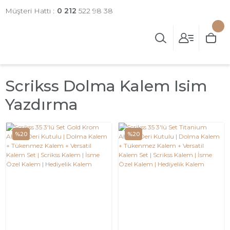
Müşteri Hattı :
0 212
522 98 38
Scrikss Dolma Kalem Isim
Yazdırma
%20
%20