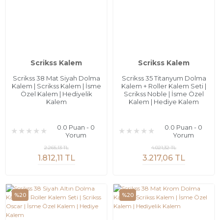
Scrikss Kalem
Scrikss Kalem
Scrikss 38 Mat Siyah Dolma
Scrikss 35 Titanyum Dolma
Kalem | Scrikss Kalem | İsme
Kalem + Roller Kalem Seti |
Özel Kalem | Hediyelik
Scrikss Noble | İsme Özel
Kalem
Kalem | Hediye Kalem
0.0 Puan - 0
0.0 Puan - 0
Yorum
Yorum
2.265,13 TL
4.021,32 TL
1.812,11 TL
3.217,06 TL
%20
%20