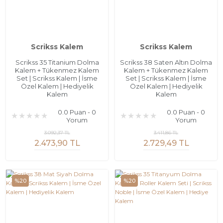
Scrikss Kalem
Scrikss Kalem
Scrikss 35 Titanium Dolma
Scrikss 38 Saten Altın Dolma
Kalem + Tükenmez Kalem
Kalem + Tükenmez Kalem
Set | Scrikss Kalem | İsme
Set | Scrikss Kalem | İsme
Özel Kalem | Hediyelik
Özel Kalem | Hediyelik
Kalem
Kalem
0.0 Puan - 0
0.0 Puan - 0
Yorum
Yorum
3.092,37 TL
3.411,86 TL
2.473,90 TL
2.729,49 TL
%20
%20