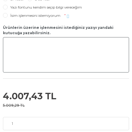
Yazı fontunu kendim seçip bilgi vereceğim
İsim işlenmesini istemiyorum
*
Ürünlerin üzerine işlenmesini istediğiniz yazıyı yandaki
kutucuğa yazabilirsiniz.
4.007,43 TL
5.009,29 TL