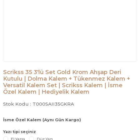
Scrikss 35 3'lü Set Gold Krom Ahşap Deri
Kutulu | Dolma Kalem + Tükenmez Kalem +
Versatil Kalem Set | Scrikss Kalem | İsme
Özel Kalem | Hediyelik Kalem
Stok Kodu :
T000SAII35GKRA
İsme Özel Kalem (Aynı Gün Kargo)
Yazı tipi seçiniz
El Yazısı
Düz Yazı