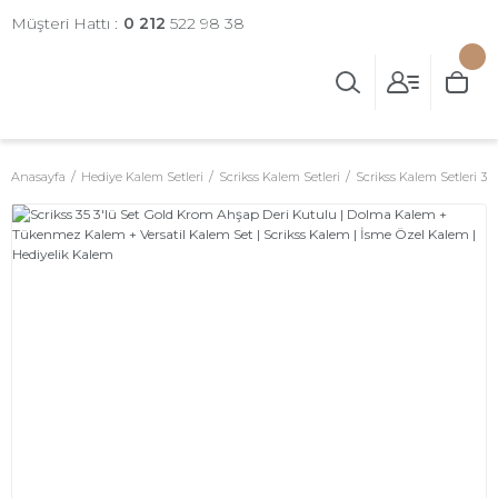
Müşteri Hattı :
0 212
522 98 38
Anasayfa
Hediye Kalem Setleri
Scrikss Kalem Setleri
Scrikss Kalem Setleri 3'l