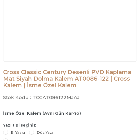
Cross Classic Century Desenli PVD Kaplama
Mat Siyah Dolma Kalem AT0086-122 | Cross
Kalem | İsme Özel Kalem
Stok Kodu :
TCCAT086122MJAJ
İsme Özel Kalem (Aynı Gün Kargo)
Yazı tipi seçiniz
El Yazısı
Düz Yazı