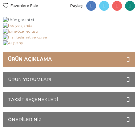
Paylaş:
ÜRÜN AÇIKLAMA
ÜRÜN YORUMLARI
TAKSİT SEÇENEKLERİ
ÖNERİLERİNİZ