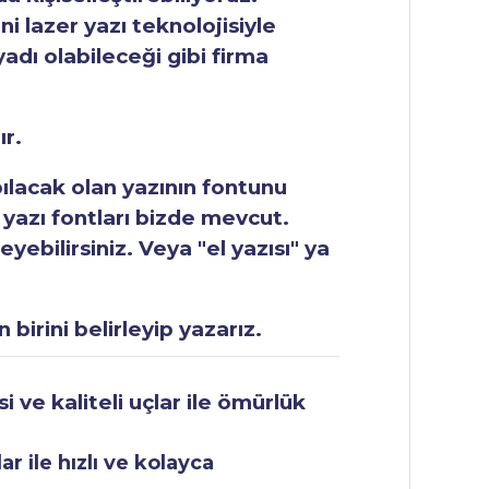
ni lazer yazı teknolojisiyle
yadı olabileceği gibi firma
ır.
apılacak olan yazının fontunu
 yazı fontları bizde mevcut.
ebilirsiniz. Veya "el yazısı" ya
 birini belirleyip yazarız.
 ve kaliteli uçlar ile ömürlük
r ile hızlı ve kolayca