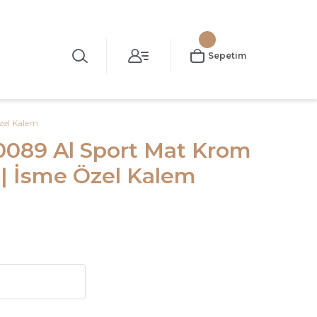
Sepetim
zel Kalem
089 Al Sport Mat Krom
| İsme Özel Kalem