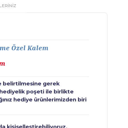
LERİNİZ
sme Özel Kalem
em
e belirtilmesine gerek
ediyelik poşeti ile birlikte
ğınız hediye ürünlerimizden biri
 kişiselleştirebiliyoruz.