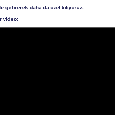
le getirerek daha da özel kılıyoruz.
r video: