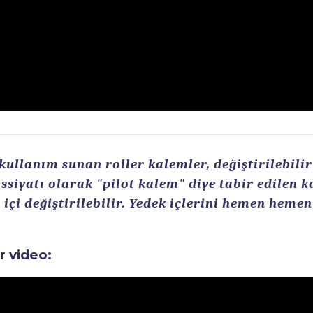
llanım sunan roller kalemler, değiştirilebilir r
ssiyatı olarak "pilot kalem" diye tabir edilen 
içi değiştirilebilir. Yedek içlerini hemen heme
ir video: