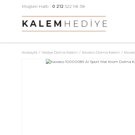
Müşteri Hattı :
0 212
522 98 38
Anasayfa
Hediye Dolma Kalem
Kaweco Dolma Kalem
Kawec