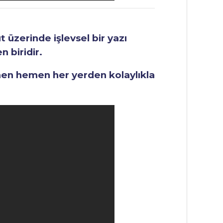
üzerinde işlevsel bir yazı
 biridir.
men hemen her yerden kolaylıkla