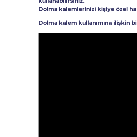
kullanabilirsiniz.
Dolma kalemlerinizi kişiye özel ha
Dolma kalem kullanımına ilişkin bi