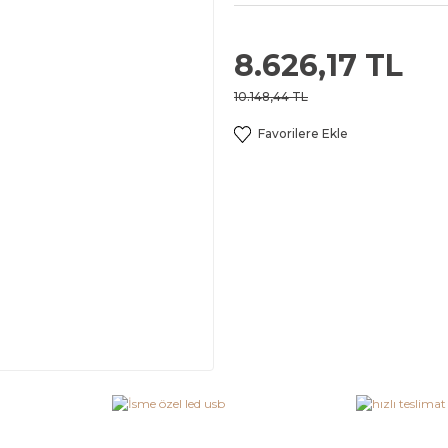
8.626,17 TL
10.148,44 TL