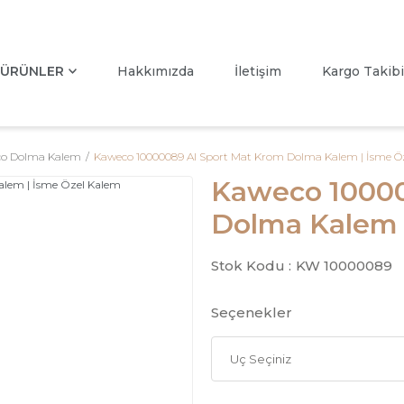
ÜRÜNLER
Hakkımızda
İletişim
Kargo Takibi
o Dolma Kalem
Kaweco 10000089 Al Sport Mat Krom Dolma Kalem | İsme Ö
Kaweco 10000
Dolma Kalem 
Stok Kodu :
KW 10000089
Seçenekler