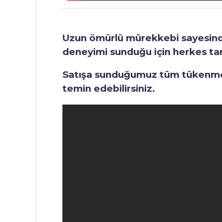
Uzun ömürlü mürekkebi sayesinde 
deneyimi sunduğu için herkes tara
Satışa sunduğumuz tüm tükenmez 
temin edebilirsiniz.