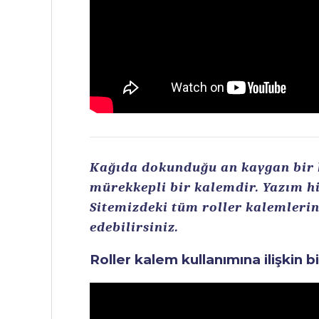
Kağıda dokunduğu an kaygan bir ku
mürekkepli bir kalemdir. Yazım hi
Sitemizdeki tüm roller kalemlerin 
edebilirsiniz.
Roller kalem kullanımına ilişkin b