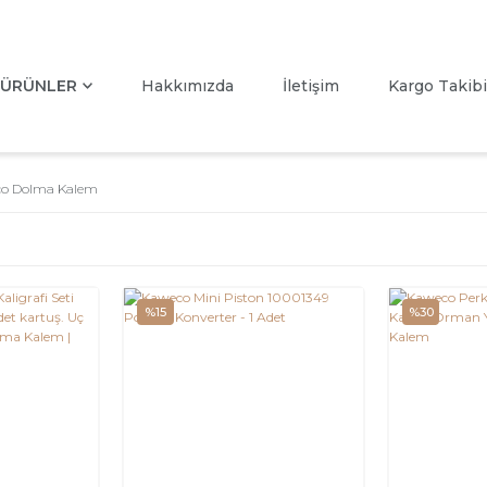
ÜRÜNLER
Hakkımızda
İletişim
Kargo Takibi
o Dolma Kalem
%15
%30