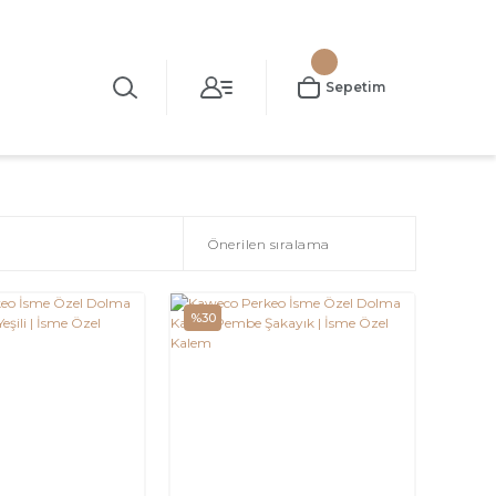
Sepetim
%30