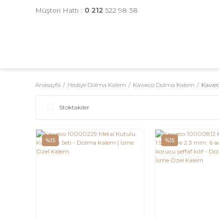
Müşteri Hattı :
0 212
522 98 38
Anasayfa
Hediye Dolma Kalem
Kaweco Dolma Kalem
Kawec
Stoktakiler
%15
%15