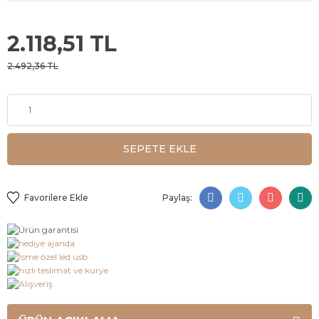
2.118,51 TL
2.492,36 TL
SEPETE EKLE
Paylaş: