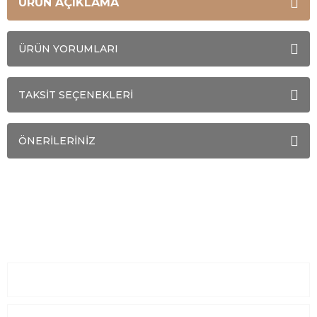
ÜRÜN AÇIKLAMA
ÜRÜN YORUMLARI
TAKSİT SEÇENEKLERİ
ÖNERİLERİNİZ
Sayfalar