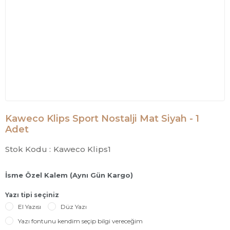
Kaweco Klips Sport Nostalji Mat Siyah - 1
Adet
Stok Kodu :
Kaweco Klips1
İsme Özel Kalem (Aynı Gün Kargo)
Yazı tipi seçiniz
El Yazısı
Düz Yazı
Yazı fontunu kendim seçip bilgi vereceğim