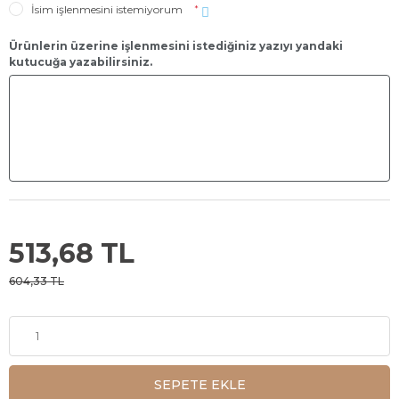
İsim işlenmesini istemiyorum
*
Ürünlerin üzerine işlenmesini istediğiniz yazıyı yandaki
kutucuğa yazabilirsiniz.
513,68 TL
604,33 TL
SEPETE EKLE