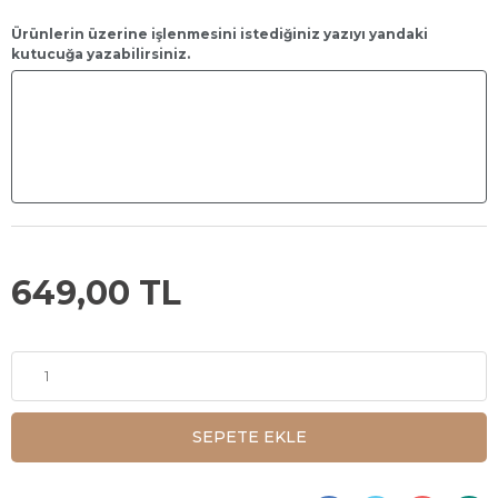
Ürünlerin üzerine işlenmesini istediğiniz yazıyı yandaki
kutucuğa yazabilirsiniz.
649,00 TL
SEPETE EKLE