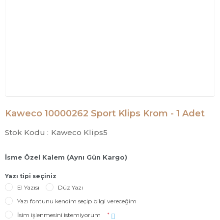
Kaweco 10000262 Sport Klips Krom - 1 Adet
Stok Kodu :
Kaweco Klips5
İsme Özel Kalem (Aynı Gün Kargo)
Yazı tipi seçiniz
El Yazısı
Düz Yazı
Yazı fontunu kendim seçip bilgi vereceğim
İsim işlenmesini istemiyorum
*