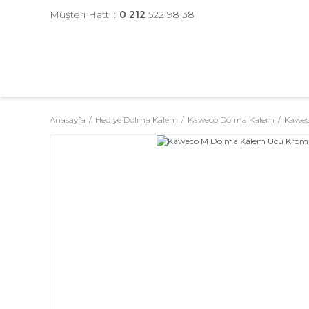
Müşteri Hattı :
0 212
522 98 38
Anasayfa
Hediye Dolma Kalem
Kaweco Dolma Kalem
Kawec