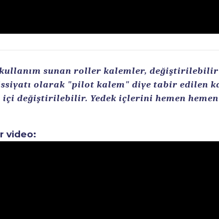
llanım sunan roller kalemler, değiştirilebilir r
ssiyatı olarak "pilot kalem" diye tabir edilen 
içi değiştirilebilir. Yedek içlerini hemen heme
ir video: