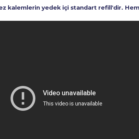
kalemlerin yedek içi standart refill'dir. He