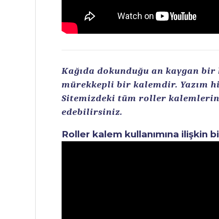
Kağıda dokunduğu an kaygan bir ku
mürekkepli bir kalemdir. Yazım hi
Sitemizdeki tüm roller kalemlerin 
edebilirsiniz.
Roller kalem kullanımına ilişkin b