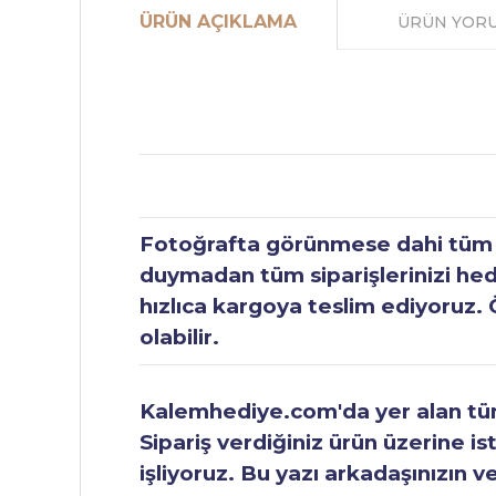
ÜRÜN AÇIKLAMA
ÜRÜN YOR
Fotoğrafta görünmese dahi tüm ür
duymadan tüm siparişlerinizi hediy
hızlıca kargoya teslim ediyoruz. 
olabilir.
Kalemhediye.com'da yer alan tüm 
Sipariş verdiğiniz ürün üzerine is
işliyoruz. Bu yazı arkadaşınızın v