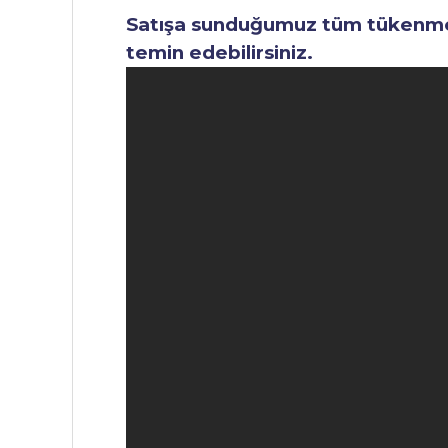
Satışa sunduğumuz tüm tükenmez 
temin edebilirsiniz.