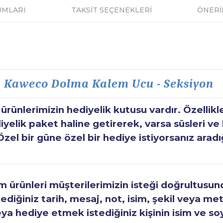
UMLARI
TAKSİT SEÇENEKLERİ
ÖNERİ
Kaweco Dolma Kalem Ucu - Seksiyon
ünlerimizin hediyelik kutusu vardır. Özellikl
elik paket haline getirerek, varsa süsleri ve h
Özel bir güne özel bir hediye istiyorsanız aradı
ürünleri müşterilerimizin isteği doğrultusunda
tediğiniz tarih, mesaj, not, isim, şekil veya met
eya hediye etmek istediğiniz kişinin isim ve so