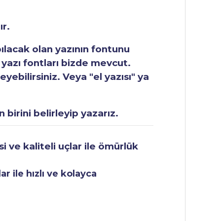
ır.
apılacak olan yazının fontunu
 yazı fontları bizde mevcut.
ebilirsiniz. Veya "el yazısı" ya
 birini belirleyip yazarız.
 ve kaliteli uçlar ile ömürlük
r ile hızlı ve kolayca