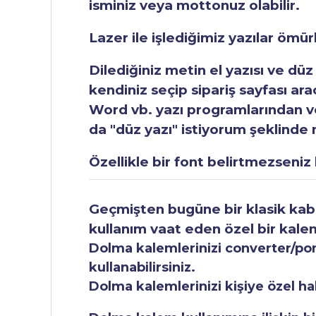
isminiz veya mottonuz olabilir.
Lazer ile işlediğimiz yazılar ömü
Dilediğiniz metin el yazısı ve düz
kendiniz seçip sipariş sayfası ar
Word vb. yazı programlarından vey
da "düz yazı" istiyorum şeklinde n
Özellikle bir font belirtmezseniz b
Geçmişten bugüne bir klasik kabul
kullanım vaat eden özel bir kale
Dolma kalemlerinizi converter/pomp
kullanabilirsiniz.
Dolma kalemlerinizi kişiye özel ha