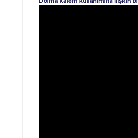
Dolma kalem kullanımına ilişkin bi