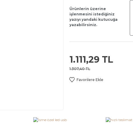
Ürünlerin üzerine
işlenmesini istediğiniz
yazıyı yandaki kutucuğa
yazabilirsiniz.
1.111,29 TL
1.307,40 TL