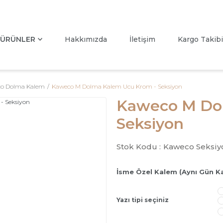
ÜRÜNLER
Hakkımızda
İletişim
Kargo Takibi
o Dolma Kalem
Kaweco M Dolma Kalem Ucu Krom - Seksiyon
Kaweco M Do
Seksiyon
Stok Kodu :
Kaweco Seksiy
İsme Özel Kalem (Aynı Gün K
Yazı tipi seçiniz