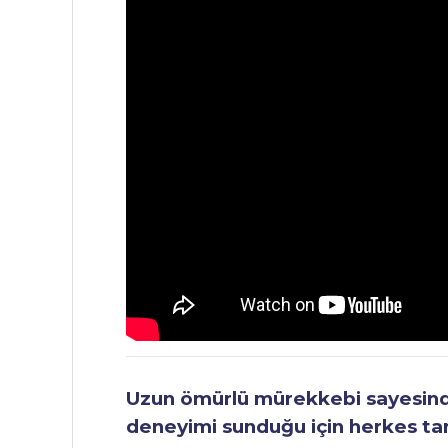
Uzun ömürlü mürekkebi sayesinde 
deneyimi sunduğu için herkes tara