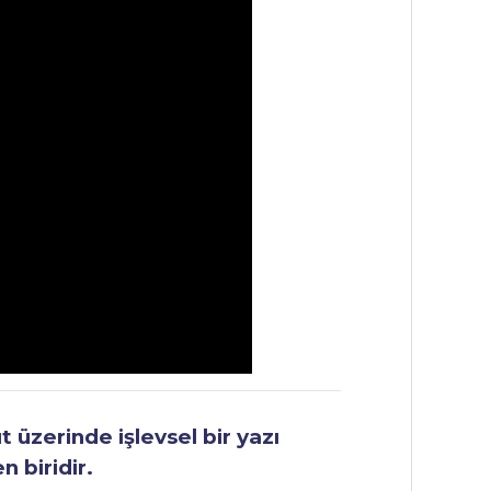
üzerinde işlevsel bir yazı
 biridir.