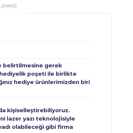
LERİNİZ
e belirtilmesine gerek
ediyelik poşeti ile birlikte
ğınız hediye ürünlerimizden biri
 kişiselleştirebiliyoruz.
ni lazer yazı teknolojisiyle
yadı olabileceği gibi firma