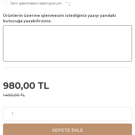
İsim işlenmesini istemiyorum
*
Ürünlerin üzerine işlenmesini istediğiniz yazıyı yandaki
kutucuğa yazabilirsiniz.
980,00 TL
1.400,00 TL
SEPETE EKLE