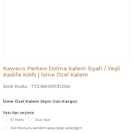
Kaweco Perkeo Dolma Kalem Siyah / Yeşil
Kadife Kılıflı | İsme Özel Kalem
Stok Kodu :
TCCBK10013120A
İsme Özel Kalem (Aynı Gün Kargo)
Yazı tipi seçiniz
El Yazısı
Düz Yazı
Yazı fontunu kendim seçip bilgi vereceğim