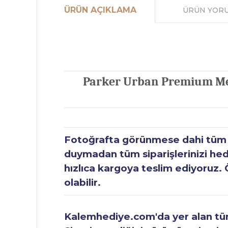
ÜRÜN AÇIKLAMA
ÜRÜN YOR
Parker Urban Premium Met
Fotoğrafta görünmese dahi tüm ür
duymadan tüm siparişlerinizi hediy
hızlıca kargoya teslim ediyoruz. 
olabilir.
Kalemhediye.com'da yer alan tüm 