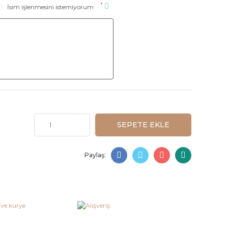
*
İsim işlenmesini istemiyorum
SEPETE EKLE
Paylaş: