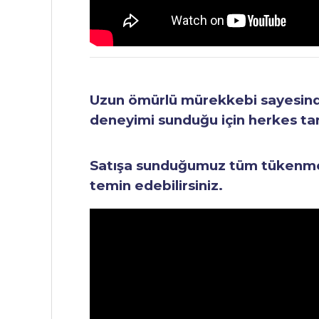
Uzun ömürlü mürekkebi sayesinde 
deneyimi sunduğu için herkes tara
Satışa sunduğumuz tüm tükenmez 
temin edebilirsiniz.