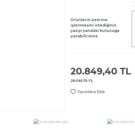
Ürünlerin üzerine
işlenmesini istediğiniz
yazıyı yandaki kutucuğa
yazabilirsiniz.
20.849,40 TL
26.061,75 TL