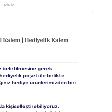
LERİNİZ
 Kalem | Hediyelik Kalem
e belirtilmesine gerek
ediyelik poşeti ile birlikte
ğınız hediye ürünlerimizden biri
 kişiselleştirebiliyoruz.