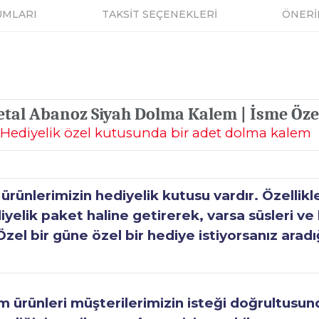
UMLARI
TAKSİT SEÇENEKLERİ
ÖNERİ
al Abanoz Siyah Dolma Kalem | İsme Özel
Hediyelik özel kutusunda bir adet dolma kalem
ünlerimizin hediyelik kutusu vardır. Özellikl
elik paket haline getirerek, varsa süsleri ve h
Özel bir güne özel bir hediye istiyorsanız aradı
ürünleri müşterilerimizin isteği doğrultusunda