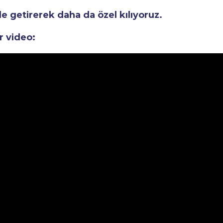
le getirerek daha da özel kılıyoruz.
r video: