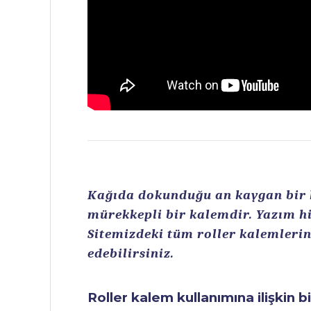
Kağıda dokunduğu an kaygan bir ku
mürekkepli bir kalemdir. Yazım hi
Sitemizdeki tüm roller kalemlerin 
edebilirsiniz.
Roller kalem kullanımına ilişkin b