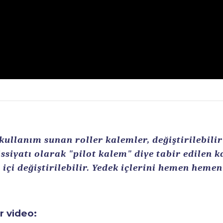
llanım sunan roller kalemler, değiştirilebilir r
ssiyatı olarak "pilot kalem" diye tabir edilen 
içi değiştirilebilir. Yedek içlerini hemen heme
ir video: