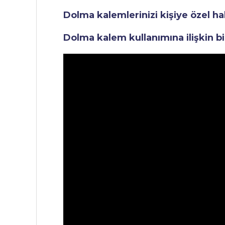
Dolma kalemlerinizi kişiye özel ha
Dolma kalem kullanımına ilişkin bi