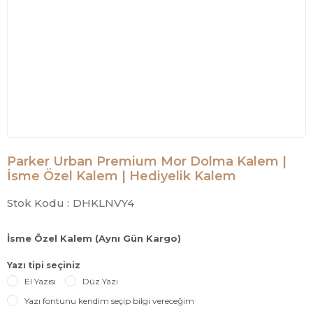
Parker Urban Premium Mor Dolma Kalem |
İsme Özel Kalem | Hediyelik Kalem
Stok Kodu :
DHKLNVY4
İsme Özel Kalem (Aynı Gün Kargo)
Yazı tipi seçiniz
El Yazısı
Düz Yazı
Yazı fontunu kendim seçip bilgi vereceğim