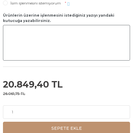
İsim işlenmesini istemiyorum
*
Ürünlerin üzerine işlenmesini istediğiniz yazıyı yandaki
kutucuğa yazabilirsiniz.
20.849,40 TL
26.061,75 TL
SEPETE EKLE