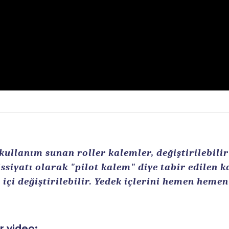
llanım sunan roller kalemler, değiştirilebilir r
ssiyatı olarak "pilot kalem" diye tabir edilen 
içi değiştirilebilir. Yedek içlerini hemen heme
ir video: