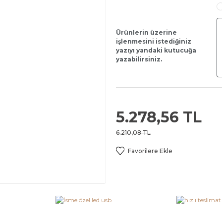
Ürünlerin üzerine
işlenmesini istediğiniz
yazıyı yandaki kutucuğa
yazabilirsiniz.
5.278,56 TL
6.210,08 TL