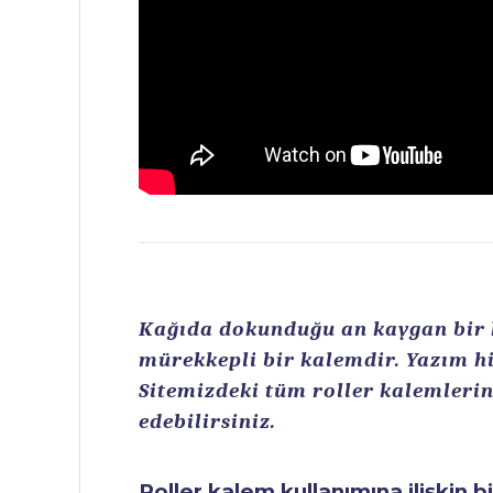
Kağıda dokunduğu an kaygan bir ku
mürekkepli bir kalemdir. Yazım hi
Sitemizdeki tüm roller kalemlerin 
edebilirsiniz.
Roller kalem kullanımına ilişkin b