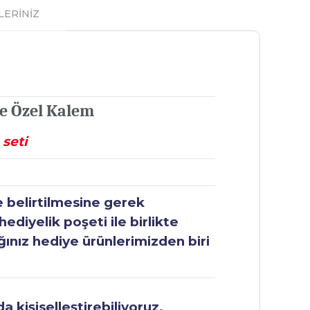
LERİNİZ
e Özel Kalem
seti
e belirtilmesine gerek
ediyelik poşeti ile birlikte
ğınız hediye ürünlerimizden biri
 kişiselleştirebiliyoruz.