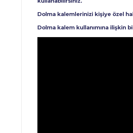
kullanabilirsiniz.
Dolma kalemlerinizi kişiye özel ha
Dolma kalem kullanımına ilişkin bi