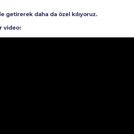
le getirerek daha da özel kılıyoruz.
r video: