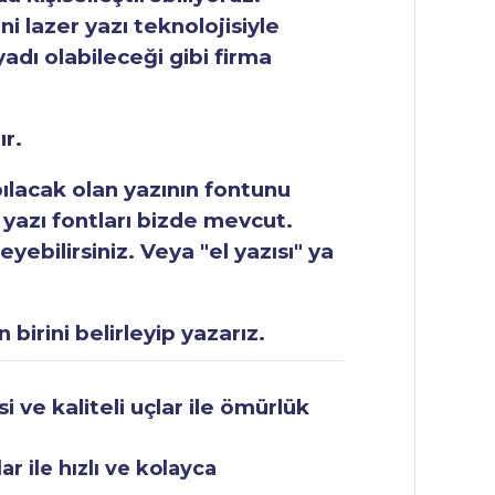
ni lazer yazı teknolojisiyle
yadı olabileceği gibi firma
ır.
apılacak olan yazının fontunu
 yazı fontları bizde mevcut.
ebilirsiniz. Veya "el yazısı" ya
 birini belirleyip yazarız.
 ve kaliteli uçlar ile ömürlük
r ile hızlı ve kolayca