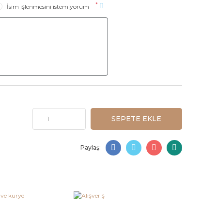
*
İsim işlenmesini istemiyorum
SEPETE EKLE
Paylaş: