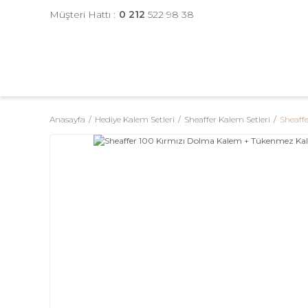
Müşteri Hattı :
0 212
522 98 38
Anasayfa
Hediye Kalem Setleri
Sheaffer Kalem Setleri
Sheaff