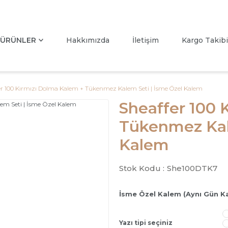
ÜRÜNLER
Hakkımızda
İletişim
Kargo Takibi
er 100 Kırmızı Dolma Kalem + Tükenmez Kalem Seti | İsme Özel Kalem
Sheaffer 100 
Tükenmez Kal
Kalem
Stok Kodu :
She100DTK7
İsme Özel Kalem (Aynı Gün K
Yazı tipi seçiniz