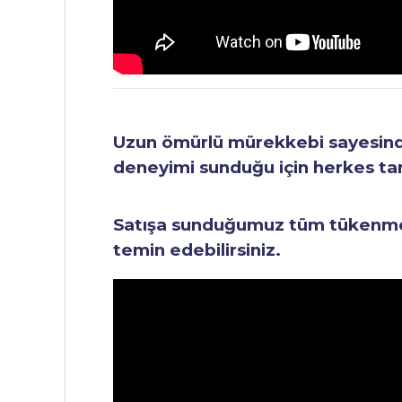
Uzun ömürlü mürekkebi sayesinde 
deneyimi sunduğu için herkes tara
Satışa sunduğumuz tüm tükenmez 
temin edebilirsiniz.