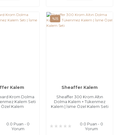
%15
ffer Kalem
Sheaffer Kalem
Award Krom Dolma
Sheaffer 300 Krom Altın
kenmez Kalem Seti
Dolma Kalem + Tükenmez
e Özel Kalem
Kalem | İsme Özel Kalem Seti
0.0 Puan - 0
0.0 Puan - 0
Yorum
Yorum