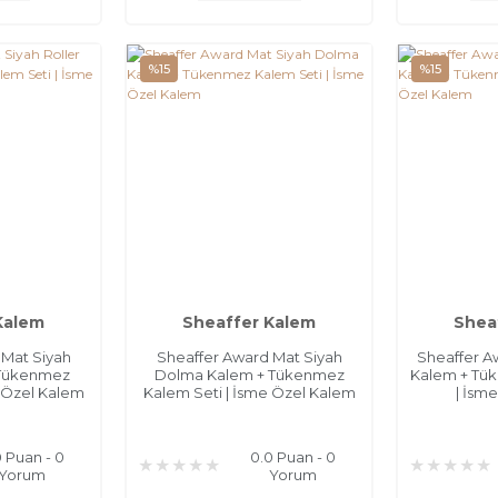
%15
%15
Kalem
Sheaffer Kalem
Shea
 Mat Siyah
Sheaffer Award Mat Siyah
Sheaffer 
 Tükenmez
Dolma Kalem + Tükenmez
Kalem + Tü
e Özel Kalem
Kalem Seti | İsme Özel Kalem
| İsm
0 Puan - 0
0.0 Puan - 0
Yorum
Yorum