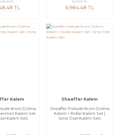
.292,33 TL
8.217,04 TL
48,48 TL
6.984,48 TL
ffer Kalem
Sheaffer Kalem
relude Krom Dolma
Sheaffer Prelude Krom Dolma
kenmez Kalem Set
Kalem + Roller Kalem Set |
Özel Kalem Seti
İsme Özel Kalem Seti