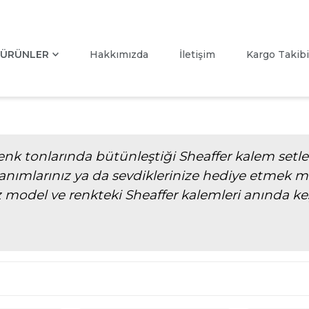
ÜRÜNLER
Hakkımızda
İletişim
Kargo Takibi
enk tonlarında bütünleştiği Sheaffer kalem setler
llanımlarınız ya da sevdiklerinize hediye etmek mak
 model ve renkteki Sheaffer kalemleri anında keşf