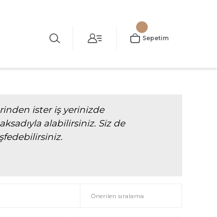
Sepetim
inden ister iş yerinizde
sadıyla alabilirsiniz. Siz de
edebilirsiniz.