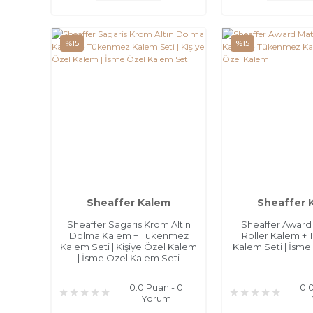
%15
%15
Sheaffer Kalem
Sheaffer 
Sheaffer Sagaris Krom Altın
Sheaffer Award
Dolma Kalem + Tükenmez
Roller Kalem +
Kalem Seti | Kişiye Özel Kalem
Kalem Seti | İsm
| İsme Özel Kalem Seti
0.0 Puan - 0
0.
Yorum