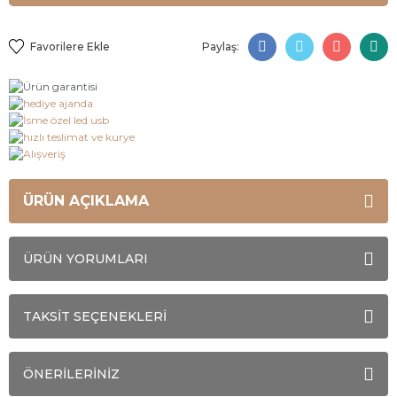
Paylaş:
ÜRÜN AÇIKLAMA
ÜRÜN YORUMLARI
TAKSİT SEÇENEKLERİ
ÖNERİLERİNİZ