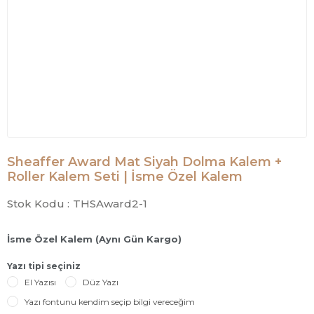
Sheaffer Award Mat Siyah Dolma Kalem +
Roller Kalem Seti | İsme Özel Kalem
Stok Kodu :
THSAward2-1
İsme Özel Kalem (Aynı Gün Kargo)
Yazı tipi seçiniz
El Yazısı
Düz Yazı
Yazı fontunu kendim seçip bilgi vereceğim