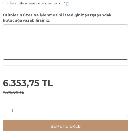
İsim işlenmesini istemiyorum
*
Ürünlerin üzerine işlenmesini istediğiniz yazıyı yandaki
kutucuğa yazabilirsiniz.
6.353,75 TL
7.475,00 TL
SEPETE EKLE