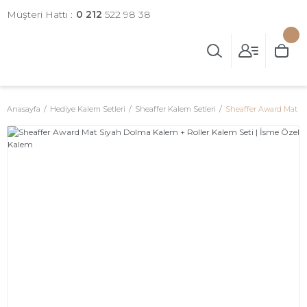
Müşteri Hattı :
0 212
522 98 38
Anasayfa
Hediye Kalem Setleri
Sheaffer Kalem Setleri
Sheaffer Award Mat Si