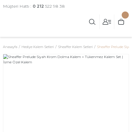
Müşteri Hattı :
0 212
522 98 38
Anasayfa
Hediye Kalem Setleri
Sheaffer Kalem Setleri
Sheaffer Prelude Siy