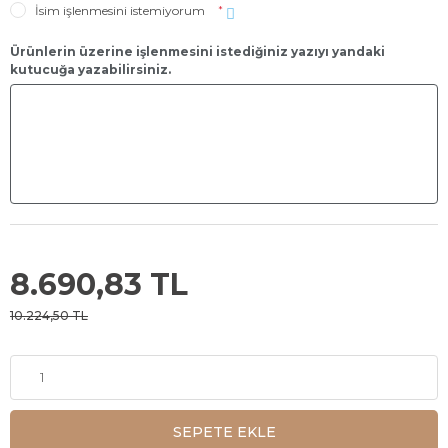
İsim işlenmesini istemiyorum
*
Ürünlerin üzerine işlenmesini istediğiniz yazıyı yandaki
kutucuğa yazabilirsiniz.
8.690,83 TL
10.224,50 TL
SEPETE EKLE