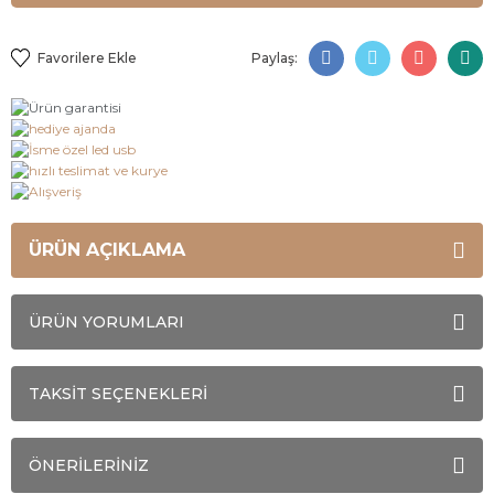
Paylaş:
ÜRÜN AÇIKLAMA
ÜRÜN YORUMLARI
TAKSİT SEÇENEKLERİ
ÖNERİLERİNİZ