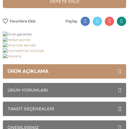
SEPETE EKLE
Paylaş:
ÜRÜN AÇIKLAMA
ÜRÜN YORUMLARI
TAKSİT SEÇENEKLERİ
ÖNERİLERİNİZ