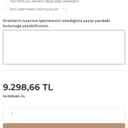
Yazı fontunu kendim seçip bilgi vereceğim
İsim işlenmesini istemiyorum
*
Ürünlerin üzerine işlenmesini istediğiniz yazıyı yandaki
kutucuğa yazabilirsiniz.
9.298,66 TL
10.939,60 TL