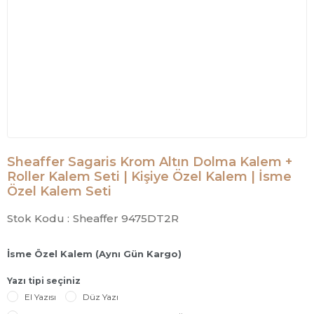
Sheaffer Sagaris Krom Altın Dolma Kalem +
Roller Kalem Seti | Kişiye Özel Kalem | İsme
Özel Kalem Seti
Stok Kodu :
Sheaffer 9475DT2R
İsme Özel Kalem (Aynı Gün Kargo)
Yazı tipi seçiniz
El Yazısı
Düz Yazı