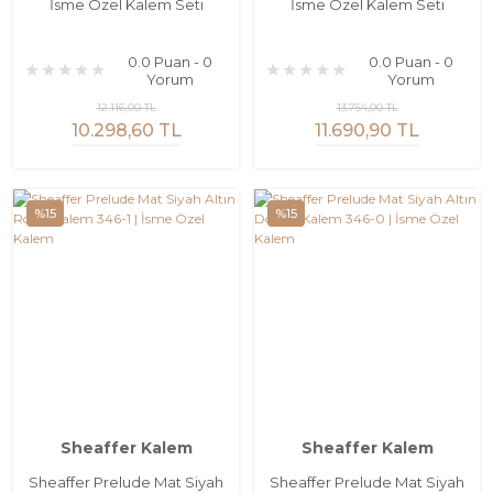
İsme Özel Kalem Seti
İsme Özel Kalem Seti
0.0 Puan - 0
0.0 Puan - 0
Yorum
Yorum
12.116,00 TL
13.754,00 TL
10.298,60 TL
11.690,90 TL
%15
%15
Sheaffer Kalem
Sheaffer Kalem
Sheaffer Prelude Mat Siyah
Sheaffer Prelude Mat Siyah