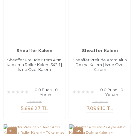
Sheaffer Kalem
Sheaffer Kalem
Sheaffer Prelude Krom Altın
Sheaffer Prelude Krom Altın
Kaplama Roller Kalem 342-1 |
Dolma Kalem | İsme Özel
İsme Özel Kalem
Kalem
0.0 Puan - 0
0.0 Puan - 0
Yorum
Yorum
6.701,50 TL
8.346,00 TL
5.696,27 TL
7.094,10 TL
%15
%15