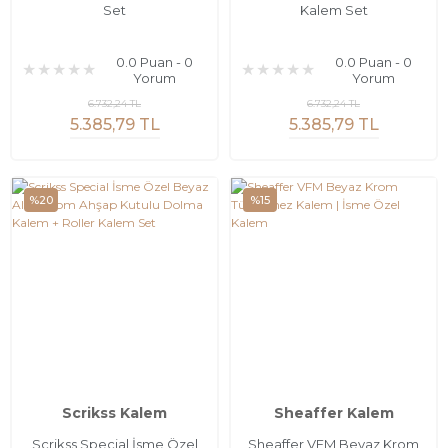
Set
Kalem Set
0.0 Puan - 0
0.0 Puan - 0
Yorum
Yorum
6.732,24 TL
6.732,24 TL
5.385,79 TL
5.385,79 TL
%20
%15
Scrikss Kalem
Sheaffer Kalem
Scrikss Special İsme Özel
Sheaffer VFM Beyaz Krom