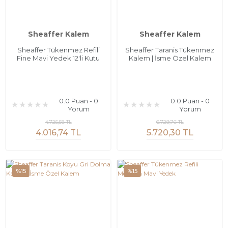
Sheaffer Kalem
Sheaffer Kalem
Sheaffer Tükenmez Refili
Sheaffer Taranis Tükenmez
Fine Mavi Yedek 12'li Kutu
Kalem | İsme Özel Kalem
0.0 Puan - 0
0.0 Puan - 0
Yorum
Yorum
4.725,58 TL
6.729,76 TL
4.016,74 TL
5.720,30 TL
%15
%15