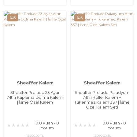
%15
%15
Sheaffer Kalem
Sheaffer Kalem
Sheaffer Prelude 23 Ayar
Sheaffer Prelude Paladyum
Altın Kaplama Dolma Kalem
Altın Roller Kalem +
| İsme Özel Kalem
Tükenmez Kalem 337 | İsme
Özel Kalem Seti
0.0 Puan - 0
0.0 Puan - 0
Yorum
Yorum
15.600,00 TL
12.090,00 TL