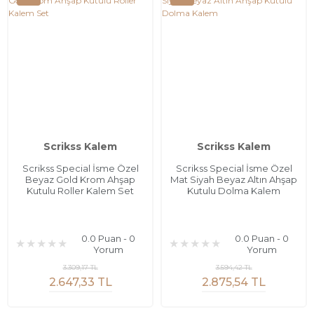
Scrikss Kalem
Scrikss Kalem
Scrikss Special İsme Özel
Scrikss Special İsme Özel
Beyaz Gold Krom Ahşap
Mat Siyah Beyaz Altın Ahşap
Kutulu Roller Kalem Set
Kutulu Dolma Kalem
0.0 Puan - 0
0.0 Puan - 0
Yorum
Yorum
3.309,17 TL
3.594,42 TL
2.647,33 TL
2.875,54 TL