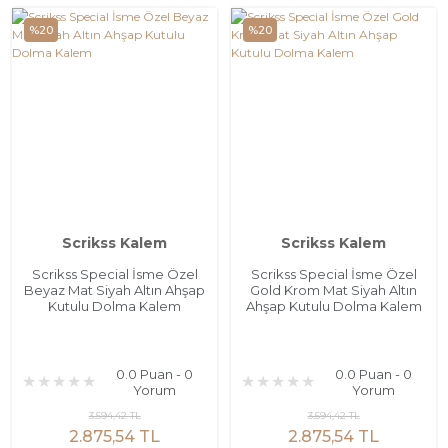
%20
%20
Scrikss Kalem
Scrikss Kalem
Scrikss Special İsme Özel
Scrikss Special İsme Özel
Beyaz Mat Siyah Altın Ahşap
Gold Krom Mat Siyah Altın
Kutulu Dolma Kalem
Ahşap Kutulu Dolma Kalem
0.0 Puan - 0
0.0 Puan - 0
Yorum
Yorum
3.594,42 TL
3.594,42 TL
2.875,54 TL
2.875,54 TL