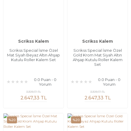
Scrikss Kalem
Scrikss Kalem
Scrikss Special İsme Özel
Scrikss Special İsme Özel
Mat Siyah Beyaz Altın Ahşap
Gold Krom Mat Siyah Altın
Kutulu Roller Kalem Set
Ahşap Kutulu Roller Kalem
Set
0.0 Puan - 0
0.0 Puan - 0
Yorum
Yorum
3.309,17 TL
3.309,17 TL
2.647,33 TL
2.647,33 TL
%20
%20