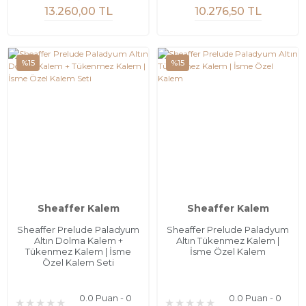
13.260,00 TL
10.276,50 TL
%15
%15
Sheaffer Kalem
Sheaffer Kalem
Sheaffer Prelude Paladyum
Sheaffer Prelude Paladyum
Altın Dolma Kalem +
Altın Tükenmez Kalem |
Tükenmez Kalem | İsme
İsme Özel Kalem
Özel Kalem Seti
0.0 Puan - 0
0.0 Puan - 0