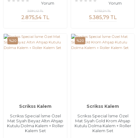
Yorum
Yorum
3.594,42 TL
6.732,24 TL
2.875,54 TL
5.385,79 TL
%20
%20
Scrikss Kalem
Scrikss Kalem
Scrikss Special İsme Özel
Scrikss Special İsme Özel
Mat Siyah Beyaz Altın Ahşap
Mat Siyah Gold Krom Ahşap
Kutulu Dolma Kalem + Roller
Kutulu Dolma Kalem + Roller
Kalem Set
Kalem Set