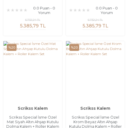
0.0 Puan - 0
0.0 Puan - 0
Yorum
Yorum
6.732,24 TL
6.732,24 TL
5.385,79 TL
5.385,79 TL
%20
%20
Scrikss Kalem
Scrikss Kalem
Scrikss Special İsme Özel
Scrikss Special İsme Özel
Mat Siyah Altın Ahşap Kutulu
Krom Beyaz Altın Ahşap
Dolma Kalem + Roller Kalem
Kutulu Dolma Kalem + Roller