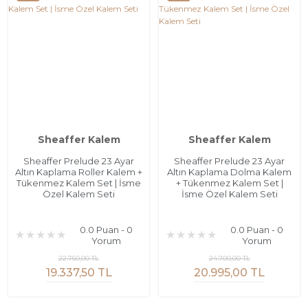
Sheaffer Kalem
Sheaffer Kalem
Sheaffer Prelude 23 Ayar
Sheaffer Prelude 23 Ayar
Altın Kaplama Roller Kalem +
Altın Kaplama Dolma Kalem
Tükenmez Kalem Set | İsme
+ Tükenmez Kalem Set |
Özel Kalem Seti
İsme Özel Kalem Seti
0.0 Puan - 0
0.0 Puan - 0
Yorum
Yorum
22.750,00 TL
24.700,00 TL
19.337,50 TL
20.995,00 TL