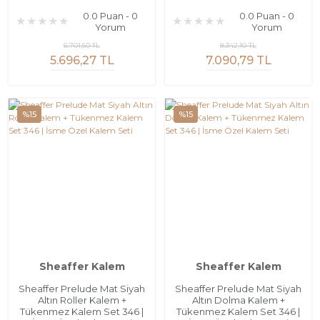
0.0 Puan - 0
0.0 Puan - 0
Yorum
Yorum
6.701,50 TL
8.342,10 TL
5.696,27 TL
7.090,79 TL
%15
%15
Sheaffer Kalem
Sheaffer Kalem
Sheaffer Prelude Mat Siyah
Sheaffer Prelude Mat Siyah
Altın Roller Kalem +
Altın Dolma Kalem +
Tükenmez Kalem Set 346 |
Tükenmez Kalem Set 346 |