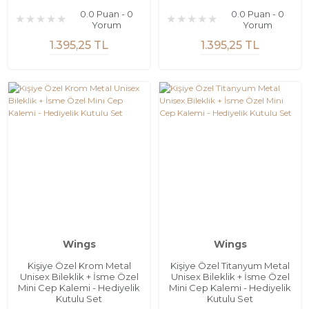
0.0 Puan - 0
0.0 Puan - 0
Yorum
Yorum
1.395,25 TL
1.395,25 TL
Wings
Wings
Kişiye Özel Krom Metal
Kişiye Özel Titanyum Metal
Unisex Bileklik + İsme Özel
Unisex Bileklik + İsme Özel
Mini Cep Kalemi - Hediyelik
Mini Cep Kalemi - Hediyelik
Kutulu Set
Kutulu Set