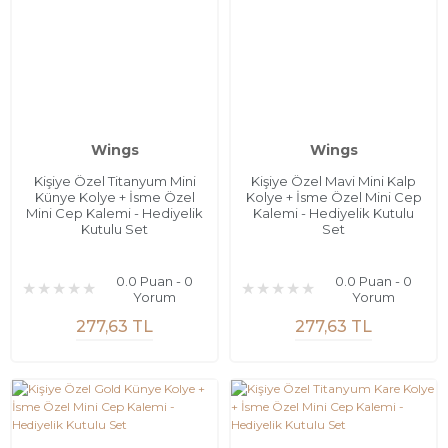
Wings
Wings
Kişiye Özel Titanyum Mini
Kişiye Özel Mavi Mini Kalp
Künye Kolye + İsme Özel
Kolye + İsme Özel Mini Cep
Mini Cep Kalemi - Hediyelik
Kalemi - Hediyelik Kutulu
Kutulu Set
Set
0.0 Puan - 0
0.0 Puan - 0
Yorum
Yorum
277,63 TL
277,63 TL