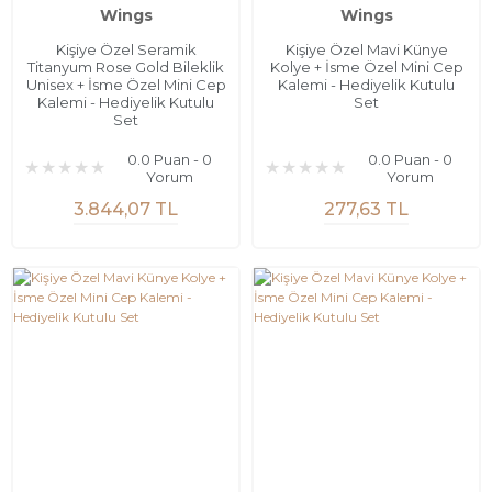
Wings
Wings
Kişiye Özel Seramik
Kişiye Özel Mavi Künye
Titanyum Rose Gold Bileklik
Kolye + İsme Özel Mini Cep
Unisex + İsme Özel Mini Cep
Kalemi - Hediyelik Kutulu
Kalemi - Hediyelik Kutulu
Set
Set
0.0 Puan - 0
0.0 Puan - 0
Yorum
Yorum
3.844,07 TL
277,63 TL