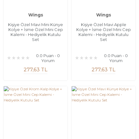
Wings
Wings
Kişiye Özel Mavi Mini Künye
Kişiye Özel Mavi Apple
Kolye + İsme Özel Mini Cep
Kolye + İsme Özel Mini Cep
Kalemi - Hediyelik Kutulu
Kalemi - Hediyelik Kutulu
Set
Set
0.0 Puan - 0
0.0 Puan - 0
Yorum
Yorum
277,63 TL
277,63 TL