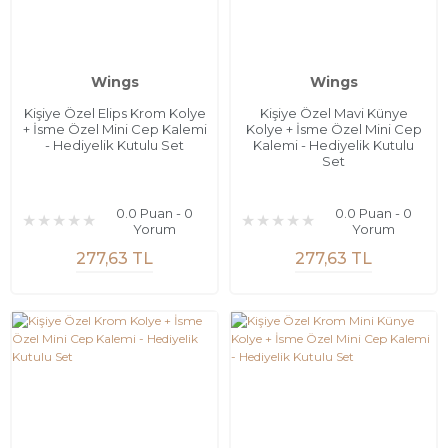
Wings
Wings
Kişiye Özel Elips Krom Kolye
Kişiye Özel Mavi Künye
+ İsme Özel Mini Cep Kalemi
Kolye + İsme Özel Mini Cep
- Hediyelik Kutulu Set
Kalemi - Hediyelik Kutulu
Set
0.0 Puan - 0
0.0 Puan - 0
Yorum
Yorum
277,63 TL
277,63 TL