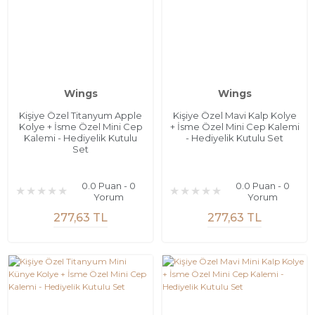
Wings
Wings
Kişiye Özel Titanyum Apple
Kişiye Özel Mavi Kalp Kolye
Kolye + İsme Özel Mini Cep
+ İsme Özel Mini Cep Kalemi
Kalemi - Hediyelik Kutulu
- Hediyelik Kutulu Set
Set
0.0 Puan - 0
0.0 Puan - 0
Yorum
Yorum
277,63 TL
277,63 TL