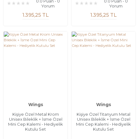
0.0 Puan - 0
0.0 Puan - 0
Yorum
Yorum
1.395,25 TL
1.395,25 TL
Wings
Wings
Kişiye Özel Metal Krom
Kişiye Özel Titanyum Metal
Unisex Bileklik + İsme Özel
Unisex Bileklik + İsme Özel
Mini Cep Kalemi - Hediyelik
Mini Cep Kalemi - Hediyelik
Kutulu Set
Kutulu Set