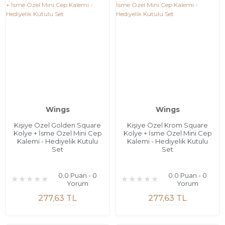
Wings
Wings
Kişiye Özel Golden Square
Kişiye Özel Krom Square
Kolye + İsme Özel Mini Cep
Kolye + İsme Özel Mini Cep
Kalemi - Hediyelik Kutulu
Kalemi - Hediyelik Kutulu
Set
Set
0.0 Puan - 0
0.0 Puan - 0
Yorum
Yorum
277,63 TL
277,63 TL