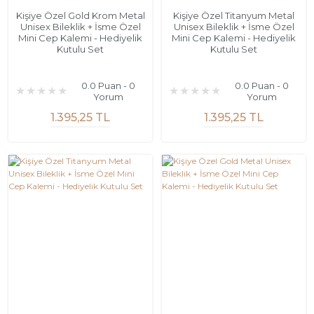
Kişiye Özel Gold Krom Metal
Kişiye Özel Titanyum Metal
Unisex Bileklik + İsme Özel
Unisex Bileklik + İsme Özel
Mini Cep Kalemi - Hediyelik
Mini Cep Kalemi - Hediyelik
Kutulu Set
Kutulu Set
0.0 Puan - 0
0.0 Puan - 0
Yorum
Yorum
1.395,25 TL
1.395,25 TL