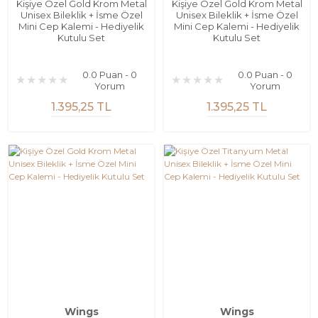
Kişiye Özel Gold Krom Metal
Kişiye Özel Gold Krom Metal
Unisex Bileklik + İsme Özel
Unisex Bileklik + İsme Özel
Mini Cep Kalemi - Hediyelik
Mini Cep Kalemi - Hediyelik
Kutulu Set
Kutulu Set
0.0 Puan - 0
0.0 Puan - 0
Yorum
Yorum
1.395,25 TL
1.395,25 TL
Wings
Wings