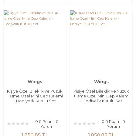
Wings
Wings
Kişiye Özel Bileklik ve Yüzük
Kişiye Özel Bileklik ve Yüzük
+ İsme Özel Mini Cep Kalemi
+ İsme Özel Mini Cep Kalemi
- Hediyelik Kutulu Set
- Hediyelik Kutulu Set
0.0 Puan - 0
0.0 Puan - 0
Yorum
Yorum
1.850,85 TL
1.850,85 TL