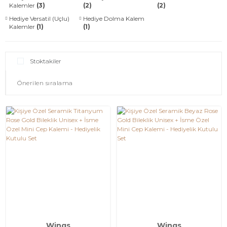
Kalemler
(3)
(2)
(2)
Hediye Versatil (Uçlu)
Hediye Dolma Kalem
Kalemler
(1)
(1)
Stoktakiler
Wings
Wings