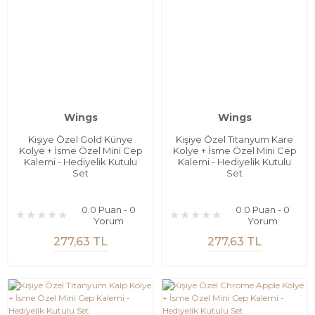
Wings
Wings
Kişiye Özel Gold Künye
Kişiye Özel Titanyum Kare
Kolye + İsme Özel Mini Cep
Kolye + İsme Özel Mini Cep
Kalemi - Hediyelik Kutulu
Kalemi - Hediyelik Kutulu
Set
Set
0.0 Puan - 0
0.0 Puan - 0
Yorum
Yorum
277,63 TL
277,63 TL