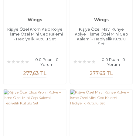
Wings
Wings
Kişiye Özel Krom Kalp Kolye
Kişiye Özel Mavi Künye
+ İsme Özel Mini Cep Kalemi
Kolye + İsme Özel Mini Cep
- Hediyelik Kutulu Set
Kalemi - Hediyelik Kutulu
Set
0.0 Puan - 0
0.0 Puan - 0
Yorum
Yorum
277,63 TL
277,63 TL