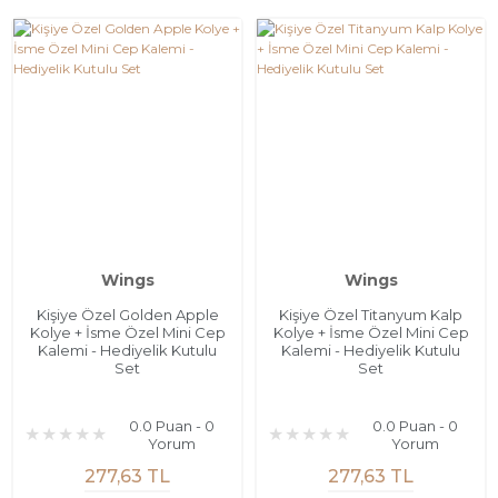
Wings
Wings
Kişiye Özel Golden Apple
Kişiye Özel Titanyum Kalp
Kolye + İsme Özel Mini Cep
Kolye + İsme Özel Mini Cep
Kalemi - Hediyelik Kutulu
Kalemi - Hediyelik Kutulu
Set
Set
0.0 Puan - 0
0.0 Puan - 0
Yorum
Yorum
277,63 TL
277,63 TL