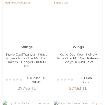
Wings
Wings
Kişiye Özel Titanyum Künye
Kişiye Özel Krom Kolye +
Kolye + İsme Özel Mini Cep
İsme Özel Mini Cep Kalemi -
Kalemi - Hediyelik Kutulu
Hediyelik Kutulu Set
Set
0.0 Puan - 0
0.0 Puan - 0
Yorum
Yorum
277,63 TL
277,63 TL