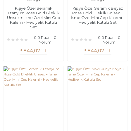
Kişiye Özel Seramik
Kişiye Özel Seramik Beyaz
Titanyum Rose Gold Bileklik
Rose Gold Bileklik Unisex +
Unisex + İsme Özel Mini Cep
İsme Özel Mini Cep Kalemi -
Kalemi - Hediyelik Kutulu
Hediyelik Kutulu Set
Set
0.0 Puan - 0
0.0 Puan - 0
Yorum
Yorum
3.844,07 TL
3.844,07 TL