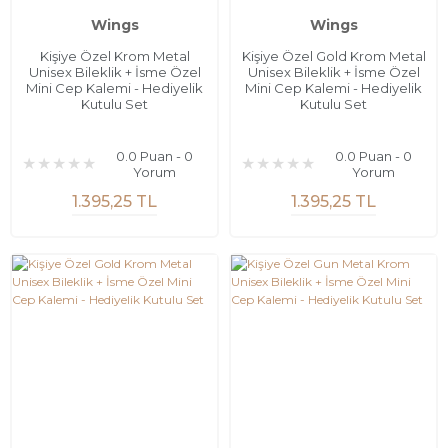
Wings
Wings
Kişiye Özel Krom Metal
Kişiye Özel Gold Krom Metal
Unisex Bileklik + İsme Özel
Unisex Bileklik + İsme Özel
Mini Cep Kalemi - Hediyelik
Mini Cep Kalemi - Hediyelik
Kutulu Set
Kutulu Set
0.0 Puan - 0
0.0 Puan - 0
Yorum
Yorum
1.395,25 TL
1.395,25 TL