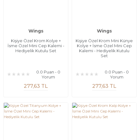
Wings
Wings
Kişiye Özel Krom Kolye +
Kişiye Özel Krom Mini Künye
İsme Özel Mini Cep Kalemi -
Kolye + İsme Özel Mini Cep
Hediyelik Kutulu Set
Kalemi - Hediyelik Kutulu
Set
0.0 Puan - 0
0.0 Puan - 0
Yorum
Yorum
277,63 TL
277,63 TL