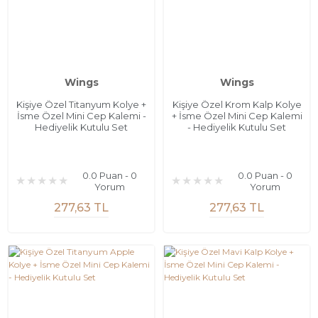
Wings
Wings
Kişiye Özel Titanyum Kolye +
Kişiye Özel Krom Kalp Kolye
İsme Özel Mini Cep Kalemi -
+ İsme Özel Mini Cep Kalemi
Hediyelik Kutulu Set
- Hediyelik Kutulu Set
0.0 Puan - 0
0.0 Puan - 0
Yorum
Yorum
277,63 TL
277,63 TL