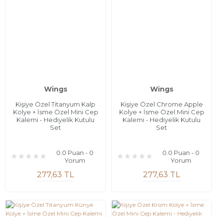
Wings
Wings
Kişiye Özel Titanyum Kalp
Kişiye Özel Chrome Apple
Kolye + İsme Özel Mini Cep
Kolye + İsme Özel Mini Cep
Kalemi - Hediyelik Kutulu
Kalemi - Hediyelik Kutulu
Set
Set
0.0 Puan - 0
0.0 Puan - 0
Yorum
Yorum
277,63 TL
277,63 TL