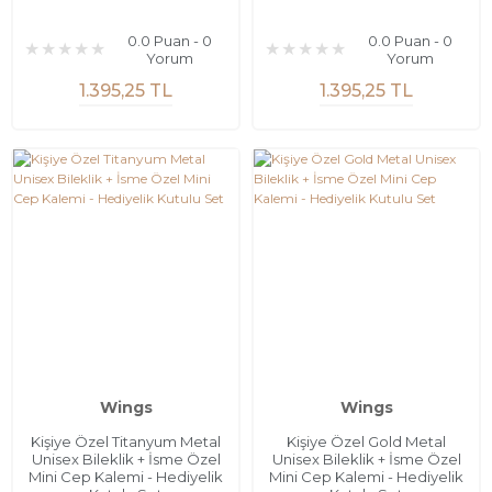
0.0 Puan - 0
0.0 Puan - 0
Yorum
Yorum
1.395,25 TL
1.395,25 TL
Wings
Wings
Kişiye Özel Titanyum Metal
Kişiye Özel Gold Metal
Unisex Bileklik + İsme Özel
Unisex Bileklik + İsme Özel
Mini Cep Kalemi - Hediyelik
Mini Cep Kalemi - Hediyelik