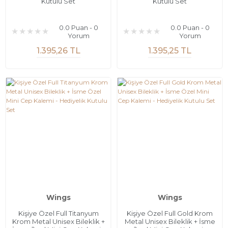
Kutulu Set
Kutulu Set
0.0 Puan - 0
0.0 Puan - 0
Yorum
Yorum
1.395,26 TL
1.395,25 TL
Wings
Wings
Kişiye Özel Full Titanyum
Kişiye Özel Full Gold Krom
Krom Metal Unisex Bileklik +
Metal Unisex Bileklik + İsme