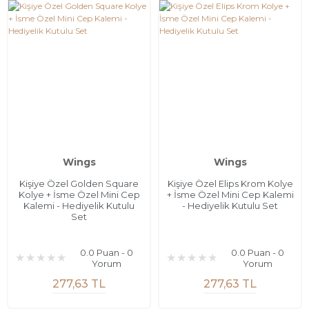
Wings
Wings
Kişiye Özel Golden Square
Kişiye Özel Elips Krom Kolye
Kolye + İsme Özel Mini Cep
+ İsme Özel Mini Cep Kalemi
Kalemi - Hediyelik Kutulu
- Hediyelik Kutulu Set
Set
0.0 Puan - 0
0.0 Puan - 0
Yorum
Yorum
277,63 TL
277,63 TL