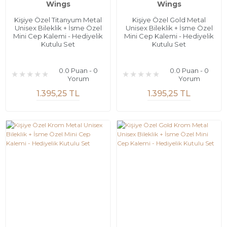
Wings
Wings
Kişiye Özel Titanyum Metal
Kişiye Özel Gold Metal
Unisex Bileklik + İsme Özel
Unisex Bileklik + İsme Özel
Mini Cep Kalemi - Hediyelik
Mini Cep Kalemi - Hediyelik
Kutulu Set
Kutulu Set
0.0 Puan - 0
0.0 Puan - 0
Yorum
Yorum
1.395,25 TL
1.395,25 TL