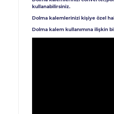
kullanabilirsiniz.
Dolma kalemlerinizi kişiye özel ha
Dolma kalem kullanımına ilişkin bi