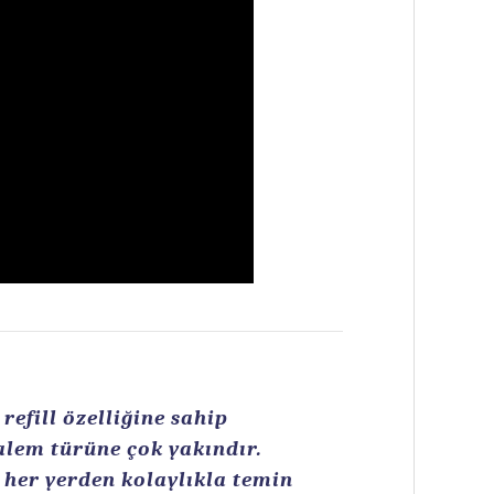
efill özelliğine sahip
kalem türüne çok yakındır.
n her yerden kolaylıkla temin