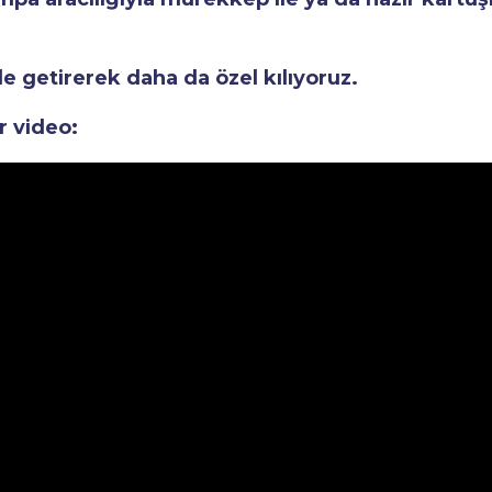
le getirerek daha da özel kılıyoruz.
r video: