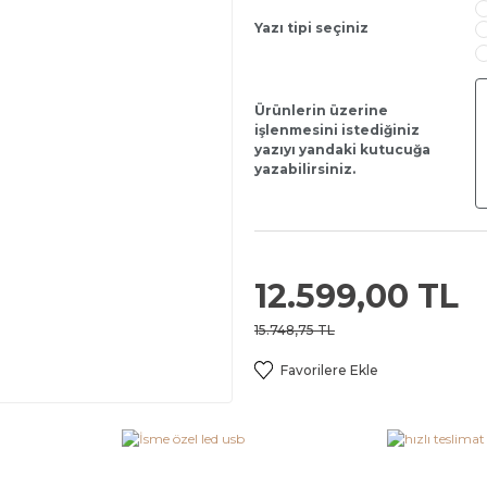
Yazı tipi seçiniz
Ürünlerin üzerine
işlenmesini istediğiniz
yazıyı yandaki kutucuğa
yazabilirsiniz.
12.599,00 TL
15.748,75 TL