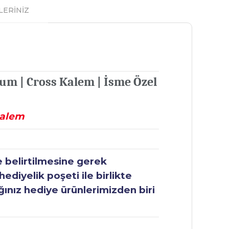
LERİNİZ
um | Cross Kalem | İsme Özel
kalem
e belirtilmesine gerek
ediyelik poşeti ile birlikte
ğınız hediye ürünlerimizden biri