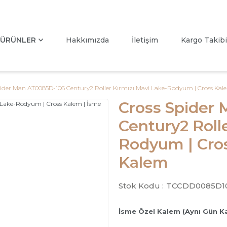
ÜRÜNLER
Hakkımızda
İletişim
Kargo Takibi
pider Man AT0085D-106 Century2 Roller Kırmızı Mavi Lake-Rodyum | Cross Kal
Cross Spider
Century2 Roll
Rodyum | Cros
Kalem
Stok Kodu :
TCCDD0085D1
İsme Özel Kalem (Aynı Gün K