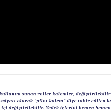
llanım sunan roller kalemler, değiştirilebilir r
ssiyatı olarak "pilot kalem" diye tabir edilen 
içi değiştirilebilir. Yedek içlerini hemen heme