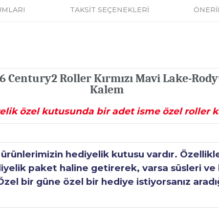
UMLARI
TAKSİT SEÇENEKLERİ
ÖNERİ
 Century2 Roller Kırmızı Mavi Lake-Rody
Kalem
elik özel kutusunda bir adet isme özel roller 
ünlerimizin hediyelik kutusu vardır. Özellikl
elik paket haline getirerek, varsa süsleri ve h
Özel bir güne özel bir hediye istiyorsanız aradı