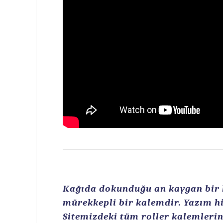
Kağıda dokunduğu an kaygan bir ku
mürekkepli bir kalemdir. Yazım hi
Sitemizdeki tüm roller kalemlerin 