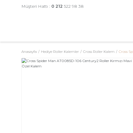
Müşteri Hattı :
0 212
522 98 38
Anasayfa
Hediye Roller Kalemler
Cross Roller Kalem
Cross S