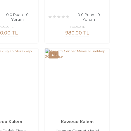
0.0 Puan - 0
0.0 Puan - 0
Yorum
Yorum
.400,00 TL
1.400,00 TL
0,00 TL
980,00 TL
%15
eco Kalem
Kaweco Kalem
 Parlak Siyah
Kaweco Cennet Mavisi