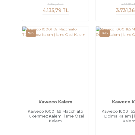
4.865,64 TL
4.389,84 
4.135,79 TL
3.731,36
%15
%15
Kaweco Kalem
Kaweco K
Kaweco 10001169 Macchiato
Kaweco 10001165
Tükenmez Kalem | İsme Özel
Dolma Kalem | 
Kalem
Kale