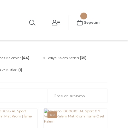
Sepetim
mez Kalemler
(44)
Hediye Kalem Setleri
(35)
ve Kılıfları
(1)
%15