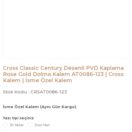
Cross Classic Century Desenli PVD Kaplama
Rose Gold Dolma Kalem AT0086-123 | Cross
Kalem | İsme Özel Kalem
Stok Kodu :
CRSAT0086-123
İsme Özel Kalem (Aynı Gün Kargo)
Yazı tipi seçiniz
El Yazısı
Düz Yazı