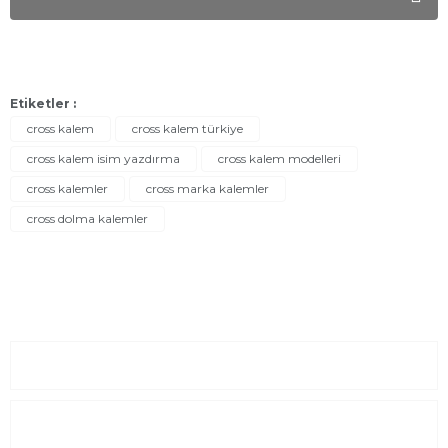
Etiketler :
cross kalem
cross kalem türkiye
cross kalem isim yazdırma
cross kalem modelleri
cross kalemler
cross marka kalemler
cross dolma kalemler
Sayfalar
Kurumsal