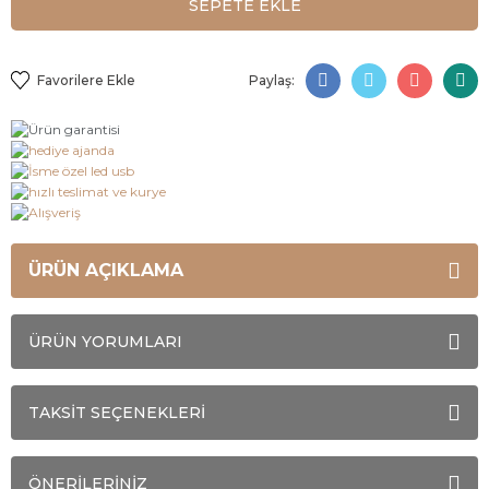
SEPETE EKLE
Paylaş:
ÜRÜN AÇIKLAMA
ÜRÜN YORUMLARI
TAKSİT SEÇENEKLERİ
ÖNERİLERİNİZ