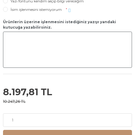
Yazı fontunu kendim seçip bilgi vereceğim
İsim işlenmesini istemiyorum
*
Ürünlerin üzerine işlenmesini istediğiniz yazıyı yandaki
kutucuğa yazabilirsiniz.
8.197,81 TL
10.247,26 TL