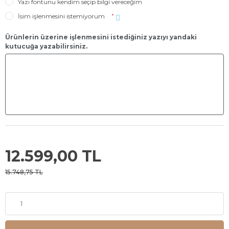
Yazı fontunu kendim seçip bilgi vereceğim
İsim işlenmesini istemiyorum
*
Ürünlerin üzerine işlenmesini istediğiniz yazıyı yandaki
kutucuğa yazabilirsiniz.
12.599,00 TL
15.748,75 TL