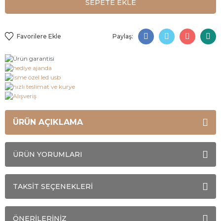
SEPETE EKLE
Paylaş:
ÜRÜN AÇIKLAMA
ÜRÜN YORUMLARI
TAKSİT SEÇENEKLERİ
ÖNERİLERİNİZ