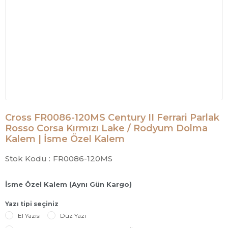
Cross FR0086-120MS Century II Ferrari Parlak
Rosso Corsa Kırmızı Lake / Rodyum Dolma
Kalem | İsme Özel Kalem
Stok Kodu :
FR0086-120MS
İsme Özel Kalem (Aynı Gün Kargo)
Yazı tipi seçiniz
El Yazısı
Düz Yazı