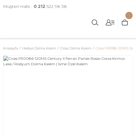
Müşteri Hattı :
0 212
522 98 38
Anasayfa
Hediye Dolma Kalem
Cross Dolma Kalem
Cross FR0086-120MS Centu