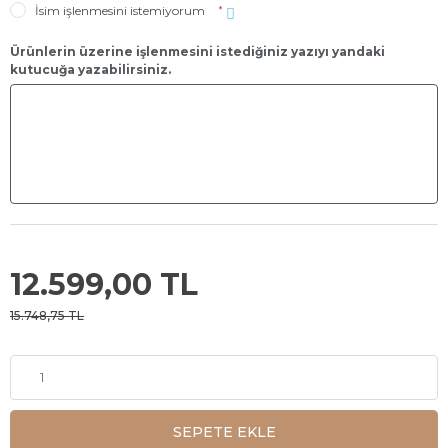
İsim işlenmesini istemiyorum
*
Ürünlerin üzerine işlenmesini istediğiniz yazıyı yandaki
kutucuğa yazabilirsiniz.
12.599,00 TL
15.748,75 TL
SEPETE EKLE