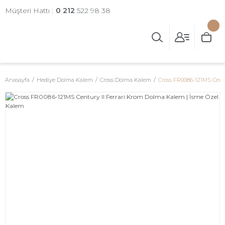
Müşteri Hattı :
0 212
522 98 38
Anasayfa
Hediye Dolma Kalem
Cross Dolma Kalem
Cross FR0086-121MS Cent