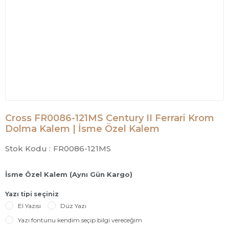
Cross FR0086-121MS Century II Ferrari Krom
Dolma Kalem | İsme Özel Kalem
Stok Kodu :
FR0086-121MS
İsme Özel Kalem (Aynı Gün Kargo)
Yazı tipi seçiniz
El Yazısı
Düz Yazı
Yazı fontunu kendim seçip bilgi vereceğim